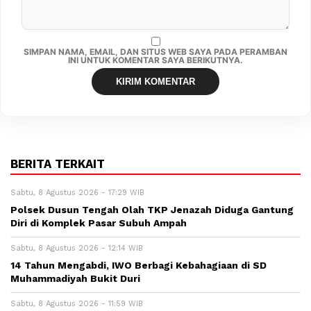
SIMPAN NAMA, EMAIL, DAN SITUS WEB SAYA PADA PERAMBAN
INI UNTUK KOMENTAR SAYA BERIKUTNYA.
BERITA TERKAIT
Sabtu, 8 Agustus 2026 - 17:29 WIB
Polsek Dusun Tengah Olah TKP Jenazah Diduga Gantung
Diri di Komplek Pasar Subuh Ampah
Sabtu, 8 Agustus 2026 - 12:14 WIB
14 Tahun Mengabdi, IWO Berbagi Kebahagiaan di SD
Muhammadiyah Bukit Duri
Sabtu, 8 Agustus 2026 - 11:59 WIB