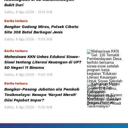
Bukit Duri
Sabtu, 8 Agu 2026 - 12:14 WIB
Berita terbaru
Bongkar Gudang Miras, Polsek Cibatu
Sita 308 Botol Berbagai Jenis
Sabtu, 8 Agu 2026 - 11:59 WIB
Berita terbaru
Mahasiswa KKN Unhas Edukasi Siswa-
Siswi tentang Literasi Keuangan di UPT
SD Negeri 11 Binamu
Sabtu, 8 Agu 2026 - 11:40 WIB
Berita terbaru
Bongkar-Pasang Jabatan ala Pemkab
Tasikmalaya: Kenapa ‘Karpet Merah’
Diisi Pejabat Impor?
Sabtu, 8 Agu 2026 - 11:25 WIB