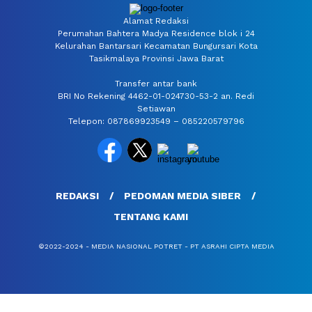
Alamat Redaksi
Perumahan Bahtera Madya Residence blok i 24
Kelurahan Bantarsari Kecamatan Bungursari Kota
Tasikmalaya Provinsi Jawa Barat
Transfer antar bank
BRI No Rekening 4462-01-024730-53-2 an. Redi
Setiawan
Telepon: 087869923549 – 085220579796
REDAKSI
PEDOMAN MEDIA SIBER
TENTANG KAMI
©2022-2024 - MEDIA NASIONAL POTRET - PT ASRAHI CIPTA MEDIA