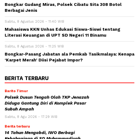
Bongkar Gudang Miras, Polsek Cibatu Sita 308 Botol
Berbagai Jenis
Sabtu, 8 Agustus 2026 - 11:40 WIB
Mahasiswa KKN Unhas Edukasi Siswa-Siswi tentang
Literasi Keuangan di UPT SD Negeri 11 Binamu
Sabtu, 8 Agustus 2026 - 11:25 WIB
Bongkar-Pasang Jabatan ala Pemkab Tasikmalaya: Kenapa
‘Karpet Merah’ Diisi Pejabat Impor?
BERITA TERBARU
Barito Timur
Polsek Dusun Tengah Olah TKP Jenazah
Diduga Gantung Diri di Komplek Pasar
Subuh Ampah
Sabtu, 8 Agu 2026 - 17:29 WIB
Berita terbaru
14 Tahun Mengabdi, IWO Berbagi
Kebahagiaan di SD Muhammadiyah