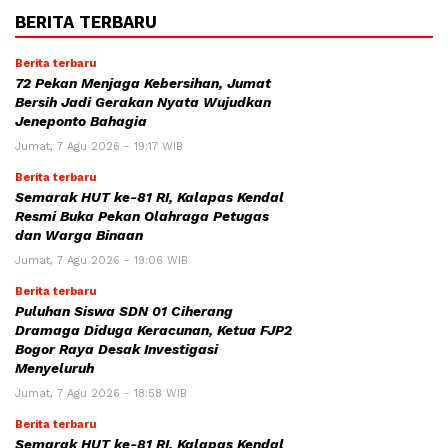
BERITA TERBARU
Berita terbaru
72 Pekan Menjaga Kebersihan, Jumat
Bersih Jadi Gerakan Nyata Wujudkan
Jeneponto Bahagia
Jumat, 7 Agu 2026 - 19:17 WIB
Berita terbaru
Semarak HUT ke-81 RI, Kalapas Kendal
Resmi Buka Pekan Olahraga Petugas
dan Warga Binaan
Jumat, 7 Agu 2026 - 19:06 WIB
Berita terbaru
Puluhan Siswa SDN 01 Ciherang
Dramaga Diduga Keracunan, Ketua FJP2
Bogor Raya Desak Investigasi
Menyeluruh
Jumat, 7 Agu 2026 - 18:58 WIB
Berita terbaru
Semarak HUT ke-81 RI, Kalapas Kendal