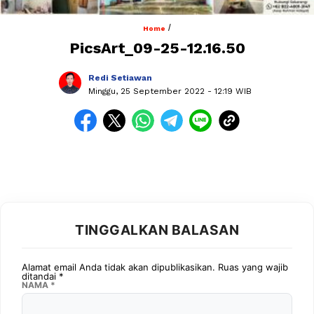
/
Home
PicsArt_09-25-12.16.50
Redi Setiawan
Minggu, 25 September 2022
- 12:19 WIB
TINGGALKAN BALASAN
Alamat email Anda tidak akan dipublikasikan.
Ruas yang wajib
ditandai
*
NAMA
*