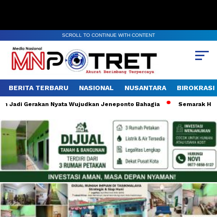
SCROLL TO CONTINUE WITH CONTENT
BERITA TERBARU
NASIONAL
NUSANTARA
BIROKRASI
 Jadi Gerakan Nyata Wujudkan Jeneponto Bahagia
Semarak HUT ke