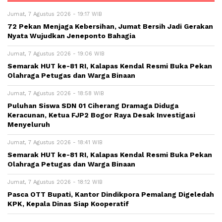
Jumat, 7 Agustus 2026 - 19:17 WIB
72 Pekan Menjaga Kebersihan, Jumat Bersih Jadi Gerakan
Nyata Wujudkan Jeneponto Bahagia
Jumat, 7 Agustus 2026 - 19:06 WIB
Semarak HUT ke-81 RI, Kalapas Kendal Resmi Buka Pekan
Olahraga Petugas dan Warga Binaan
Jumat, 7 Agustus 2026 - 18:58 WIB
Puluhan Siswa SDN 01 Ciherang Dramaga Diduga
Keracunan, Ketua FJP2 Bogor Raya Desak Investigasi
Menyeluruh
Jumat, 7 Agustus 2026 - 18:41 WIB
Semarak HUT ke-81 RI, Kalapas Kendal Resmi Buka Pekan
Olahraga Petugas dan Warga Binaan
Jumat, 7 Agustus 2026 - 18:12 WIB
Pasca OTT Bupati, Kantor Dindikpora Pemalang Digeledah
KPK, Kepala Dinas Siap Kooperatif