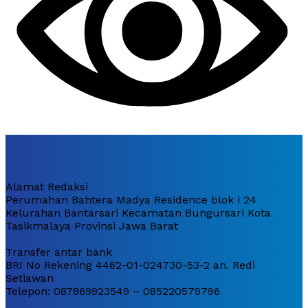
Alamat Redaksi
Perumahan Bahtera Madya Residence blok i 24
Kelurahan Bantarsari Kecamatan Bungursari Kota
Tasikmalaya Provinsi Jawa Barat
Transfer antar bank
BRI No Rekening 4462-01-024730-53-2 an. Redi
Setiawan
Telepon: 087869923549 – 085220579796