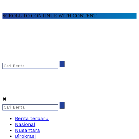
SCROLL TO CONTINUE WITH CONTENT
✖
Berita terbaru
Nasional
Nusantara
Birokrasi