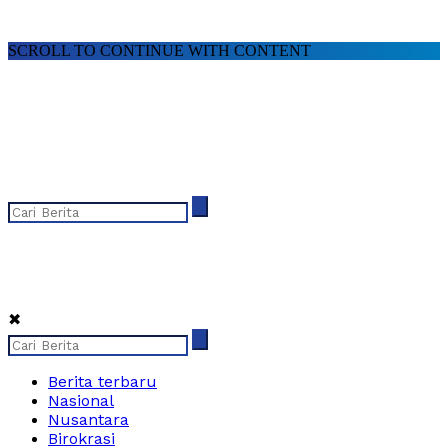
SCROLL TO CONTINUE WITH CONTENT
✖
Berita terbaru
Nasional
Nusantara
Birokrasi