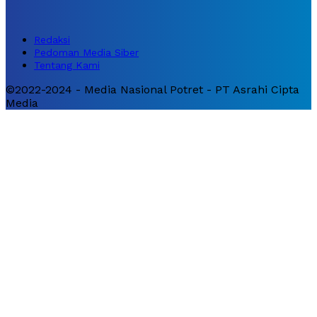
Redaksi
Pedoman Media Siber
Tentang Kami
©2022-2024 - Media Nasional Potret - PT Asrahi Cipta
Media