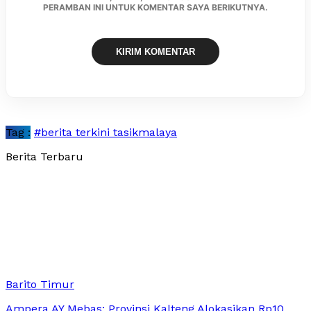
PERAMBAN INI UNTUK KOMENTAR SAYA BERIKUTNYA.
Tag :
#berita terkini tasikmalaya
Berita Terbaru
Barito Timur
Ampera AY Mebas: Provinsi Kalteng Alokasikan Rp10