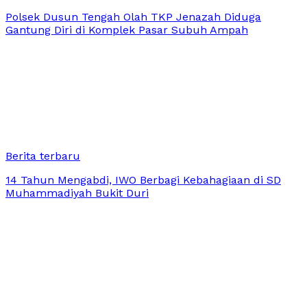
Polsek Dusun Tengah Olah TKP Jenazah Diduga
Gantung Diri di Komplek Pasar Subuh Ampah
Berita terbaru
14 Tahun Mengabdi, IWO Berbagi Kebahagiaan di SD
Muhammadiyah Bukit Duri