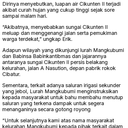
Dirinya menyebutkan, luapan air Cikunten II terjadi
akibat curah hujan yang cukup tinggi sejak sore
sampai malam hari.
“Akibatnya, menyebabkan sungai Cikunten II
meluap dan menggenangi jalan serta pemukiman
warga terdekat,” ungkap Erik.
Adapun wilayah yang dikunjungi lurah Mangkubumi
dan Babinsa Babinkantibmas dan jajarannya
antaranya sungai Cikunten II persis belakang
kelurahan, jalan A Nasution, depan pabrik rokok
Cibatur.
Sementara, terkait adanya saluran irigasi sekunder
yang jebol, Lurah Mangkubumi menginstruksikan
kepada masyarakat untuk bahu membahu menutup
saluran yang terkena dampak untuk segera
menanganinya secara gotong royong
“Untuk selanjutnya kami atas nama masyarakat
kelurahan Mangkubumi kepada pihak terkait dalam