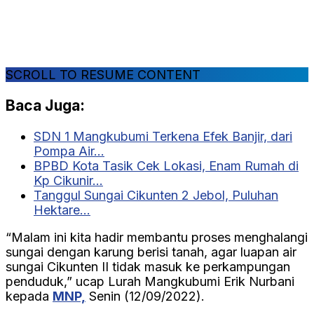
SCROLL TO RESUME CONTENT
Baca Juga:
SDN 1 Mangkubumi Terkena Efek Banjir, dari
Pompa Air…
BPBD Kota Tasik Cek Lokasi, Enam Rumah di
Kp Cikunir…
Tanggul Sungai Cikunten 2 Jebol, Puluhan
Hektare…
“Malam ini kita hadir membantu proses menghalangi
sungai dengan karung berisi tanah, agar luapan air
sungai Cikunten II tidak masuk ke perkampungan
penduduk,” ucap Lurah Mangkubumi Erik Nurbani
kepada
MNP,
Senin (12/09/2022).