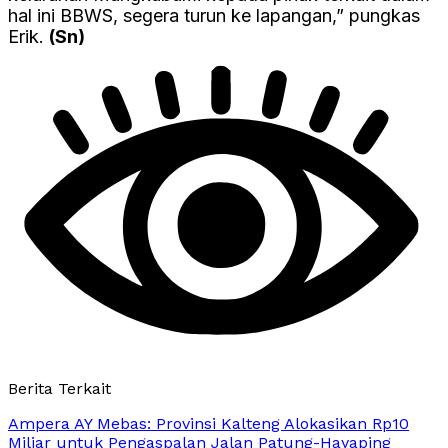
hal ini BBWS, segera turun ke lapangan,” pungkas
Erik.
(Sn)
Berita Terkait
Ampera AY Mebas: Provinsi Kalteng Alokasikan Rp10
Miliar untuk Pengaspalan Jalan Patung-Hayaping