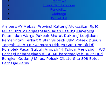
Peristiwa
Bisnis dan Ekonomi
Pendidikan
Olahraga
Potret TV
Ampera AY Mebas: Provinsi Kalteng Alokasikan Rp10
Miliar untuk Pengaspalan Jalan Patung-Hayaping
Petani dan Warga Pakpak Bharat Dukung Kebijakan
Pemerintah Terkait X Star Subsidi BBM
Polsek Dusun
Tengah Olah TKP Jenazah Diduga Gantung Diri di
Komplek Pasar Subuh Ampah
14 Tahun Mengabdi, IWO
Berbagi Kebahagiaan di SD Muhammadiyah Bukit Duri
Bongkar Gudang Miras, Polsek Cibatu Sita 308 Botol
Berbagai Jenis