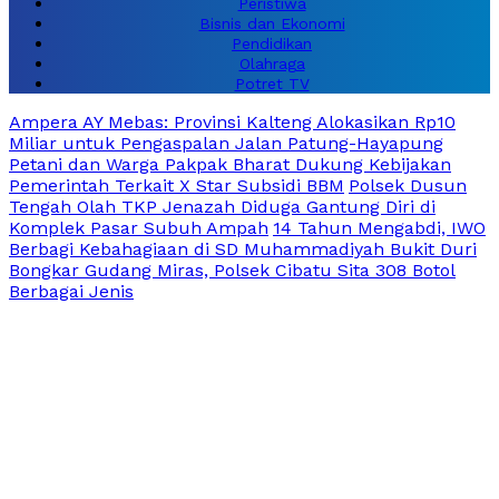
Peristiwa
Bisnis dan Ekonomi
Pendidikan
Olahraga
Potret TV
Ampera AY Mebas: Provinsi Kalteng Alokasikan Rp10
Miliar untuk Pengaspalan Jalan Patung-Hayapung
Petani dan Warga Pakpak Bharat Dukung Kebijakan
Pemerintah Terkait X Star Subsidi BBM
Polsek Dusun
Tengah Olah TKP Jenazah Diduga Gantung Diri di
Komplek Pasar Subuh Ampah
14 Tahun Mengabdi, IWO
Berbagi Kebahagiaan di SD Muhammadiyah Bukit Duri
Bongkar Gudang Miras, Polsek Cibatu Sita 308 Botol
Berbagai Jenis