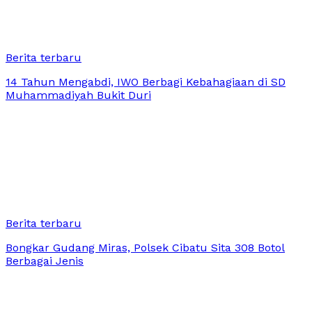
Berita terbaru
14 Tahun Mengabdi, IWO Berbagi Kebahagiaan di SD
Muhammadiyah Bukit Duri
Berita terbaru
Bongkar Gudang Miras, Polsek Cibatu Sita 308 Botol
Berbagai Jenis