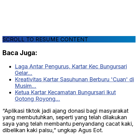
SCROLL TO RESUME CONTENT
Baca Juga:
Laga Antar Pengurus, Kartar Kec Bungursari
Gelar…
Kreativitas Kartar Sasuhunan Berburu 'Cuan' di
Musim…
Ketua Kartar Kecamatan Bungursari Ikut
Gotong Royong…
“Aplikasi tiktok jadi ajang donasi bagi masyarakat
yang membutuhkan, seperti yang telah dilakukan
saya yang telah membantu penyandang cacat kaki,
dibelikan kaki palsu,” ungkap Agus Eot.