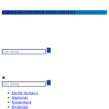
SCROLL TO CONTINUE WITH CONTENT
✖
Berita terbaru
Nasional
Nusantara
Birokrasi