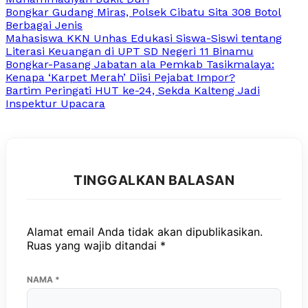
Bongkar Gudang Miras, Polsek Cibatu Sita 308 Botol
Berbagai Jenis
Mahasiswa KKN Unhas Edukasi Siswa-Siswi tentang
Literasi Keuangan di UPT SD Negeri 11 Binamu
Bongkar-Pasang Jabatan ala Pemkab Tasikmalaya:
Kenapa ‘Karpet Merah’ Diisi Pejabat Impor?
Bartim Peringati HUT ke-24, Sekda Kalteng Jadi
Inspektur Upacara
TINGGALKAN BALASAN
Alamat email Anda tidak akan dipublikasikan.
Ruas yang wajib ditandai
*
NAMA
*