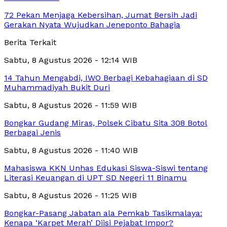
72 Pekan Menjaga Kebersihan, Jumat Bersih Jadi
Gerakan Nyata Wujudkan Jeneponto Bahagia
Berita Terkait
Sabtu, 8 Agustus 2026 - 12:14 WIB
14 Tahun Mengabdi, IWO Berbagi Kebahagiaan di SD
Muhammadiyah Bukit Duri
Sabtu, 8 Agustus 2026 - 11:59 WIB
Bongkar Gudang Miras, Polsek Cibatu Sita 308 Botol
Berbagai Jenis
Sabtu, 8 Agustus 2026 - 11:40 WIB
Mahasiswa KKN Unhas Edukasi Siswa-Siswi tentang
Literasi Keuangan di UPT SD Negeri 11 Binamu
Sabtu, 8 Agustus 2026 - 11:25 WIB
Bongkar-Pasang Jabatan ala Pemkab Tasikmalaya:
Kenapa ‘Karpet Merah’ Diisi Pejabat Impor?