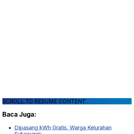
SCROLL TO RESUME CONTENT
Baca Juga:
Dipasang kWh Gratis, Warga Kelurahan
Sukawargi:…