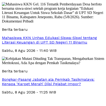
Berita terbaru
Mahasiswa KKN Unhas Edukasi Siswa-Siswi tentang
Literasi Keuangan di UPT SD Negeri 11 Binamu
Sabtu, 8 Agu 2026 - 11:40 WIB
Berita terbaru
Bongkar-Pasang Jabatan ala Pemkab Tasikmalaya:
Kenapa ‘Karpet Merah’ Diisi Pejabat Impor?
Sabtu, 8 Agu 2026 - 11:25 WIB