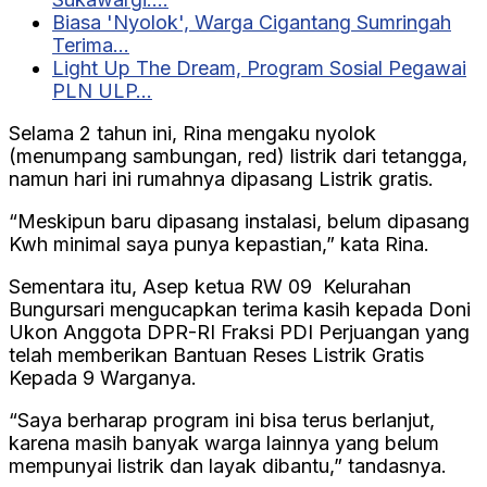
Biasa 'Nyolok', Warga Cigantang Sumringah
Terima…
Light Up The Dream, Program Sosial Pegawai
PLN ULP…
Selama 2 tahun ini, Rina mengaku nyolok
(menumpang sambungan, red) listrik dari tetangga,
namun hari ini rumahnya dipasang Listrik gratis.
“Meskipun baru dipasang instalasi, belum dipasang
Kwh minimal saya punya kepastian,” kata Rina.
Sementara itu, Asep ketua RW 09 Kelurahan
Bungursari mengucapkan terima kasih kepada Doni
Ukon Anggota DPR-RI Fraksi PDI Perjuangan yang
telah memberikan Bantuan Reses Listrik Gratis
Kepada 9 Warganya.
“Saya berharap program ini bisa terus berlanjut,
karena masih banyak warga lainnya yang belum
mempunyai listrik dan layak dibantu,” tandasnya.