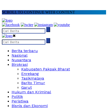
SCROLL TO CONTINUE WITH CONTENT
✖
Berita terbaru
Nasional
Nusantara
Birokrasi
Kabupaten Pakpak Bharat
Enrekang
Tasikmalaya
Barito Timur
Garut
Hukum dan Kriminal
Politik
Peristiwa
Bisnis dan Ekonomi