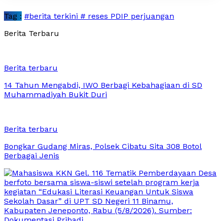
Tag :
#berita terkini # reses PDIP perjuangan
Berita Terbaru
Berita terbaru
14 Tahun Mengabdi, IWO Berbagi Kebahagiaan di SD
Muhammadiyah Bukit Duri
Berita terbaru
Bongkar Gudang Miras, Polsek Cibatu Sita 308 Botol
Berbagai Jenis