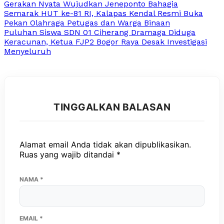
Gerakan Nyata Wujudkan Jeneponto Bahagia
Semarak HUT ke-81 RI, Kalapas Kendal Resmi Buka
Pekan Olahraga Petugas dan Warga Binaan
Puluhan Siswa SDN 01 Ciherang Dramaga Diduga
Keracunan, Ketua FJP2 Bogor Raya Desak Investigasi
Menyeluruh
TINGGALKAN BALASAN
Alamat email Anda tidak akan dipublikasikan.
Ruas yang wajib ditandai
*
NAMA
*
EMAIL
*