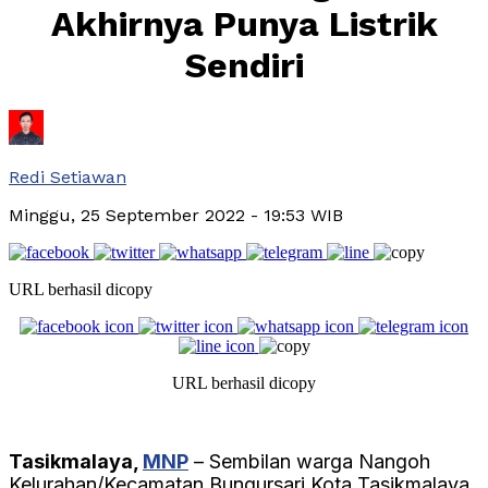
Akhirnya Punya Listrik
Sendiri
Redi Setiawan
Minggu, 25 September 2022
- 19:53 WIB
URL berhasil dicopy
URL berhasil dicopy
Tasikmalaya,
MNP
– Sembilan warga Nangoh
Kelurahan/Kecamatan Bungursari Kota Tasikmalaya