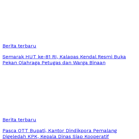
Berita terbaru
Semarak HUT ke-81 RI, Kalapas Kendal Resmi Buka
Pekan Olahraga Petugas dan Warga Binaan
Berita terbaru
Pasca OTT Bupati, Kantor Dindikpora Pemalang
Digeledah KPK, Kepala Dinas Siap Kooperatif