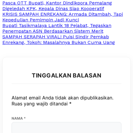
Pasca OTT Bupati, Kantor Dindikpora Pemalang
Digeledah KPK, Kepala Dinas Siap Kooperatif
KRISIS SAMPAH ENREKANG: Armada Ditambah, Tapi
Kepedulian Pemimpin Jadi Kunci
Bupati Tasikmalaya Lantik 18 Pejabat, Tegaskan
Penempatan ASN Berdasarkan Sistem Merit
SAMPAH SERAPAH VIRAL! Puisi Sindir Pemkab
Enrekang, Tokoh: Masalahnya Bukan Cuma Uang
TINGGALKAN BALASAN
Alamat email Anda tidak akan dipublikasikan.
Ruas yang wajib ditandai
*
NAMA
*