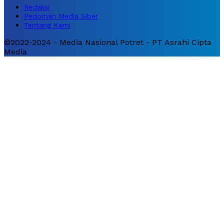
Redaksi
Pedoman Media Siber
Tentang Kami
©2022-2024 - Media Nasional Potret - PT Asrahi Cipta
Media