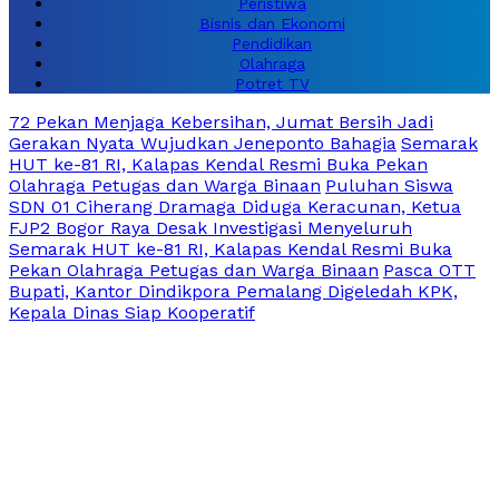
Peristiwa
Bisnis dan Ekonomi
Pendidikan
Olahraga
Potret TV
72 Pekan Menjaga Kebersihan, Jumat Bersih Jadi
Gerakan Nyata Wujudkan Jeneponto Bahagia
Semarak
HUT ke-81 RI, Kalapas Kendal Resmi Buka Pekan
Olahraga Petugas dan Warga Binaan
Puluhan Siswa
SDN 01 Ciherang Dramaga Diduga Keracunan, Ketua
FJP2 Bogor Raya Desak Investigasi Menyeluruh
Semarak HUT ke-81 RI, Kalapas Kendal Resmi Buka
Pekan Olahraga Petugas dan Warga Binaan
Pasca OTT
Bupati, Kantor Dindikpora Pemalang Digeledah KPK,
Kepala Dinas Siap Kooperatif