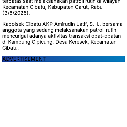
terbatas saat melaksanakan patroli rutin di wilayah
Kecamatan Cibatu, Kabupaten Garut, Rabu
(3/6/2026).
Kapolsek Cibatu AKP Amirudin Latif, S.H., bersama
anggota yang sedang melaksanakan patroli rutin
mencurigai adanya aktivitas transaksi obat-obatan
di Kampung Cipicung, Desa Keresek, Kecamatan
Cibatu.
ADVERTISEMENT