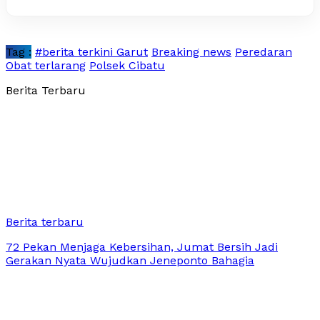
Tag :
#berita terkini Garut
Breaking news
Peredaran
Obat terlarang
Polsek Cibatu
Berita Terbaru
Berita terbaru
72 Pekan Menjaga Kebersihan, Jumat Bersih Jadi
Gerakan Nyata Wujudkan Jeneponto Bahagia