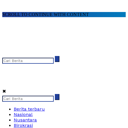
SCROLL TO CONTINUE WITH CONTENT
✖
Berita terbaru
Nasional
Nusantara
Birokrasi