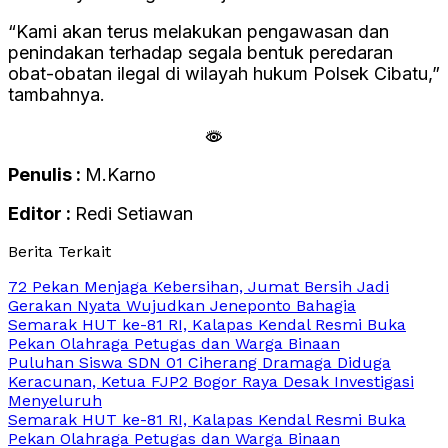
“Kami akan terus melakukan pengawasan dan
penindakan terhadap segala bentuk peredaran
obat-obatan ilegal di wilayah hukum Polsek Cibatu,”
tambahnya.
Penulis :
M.Karno
Editor :
Redi Setiawan
Berita Terkait
72 Pekan Menjaga Kebersihan, Jumat Bersih Jadi
Gerakan Nyata Wujudkan Jeneponto Bahagia
Semarak HUT ke-81 RI, Kalapas Kendal Resmi Buka
Pekan Olahraga Petugas dan Warga Binaan
Puluhan Siswa SDN 01 Ciherang Dramaga Diduga
Keracunan, Ketua FJP2 Bogor Raya Desak Investigasi
Menyeluruh
Semarak HUT ke-81 RI, Kalapas Kendal Resmi Buka
Pekan Olahraga Petugas dan Warga Binaan