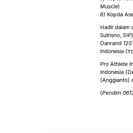
Muscle)
8) Kopda Ase
Hadir dalam 
Sutrisno, SI
Danramil 120
Indonesia (Yo
Pro Athlete I
Indonesia (D
(Anggianto) 
(
Pendim 061