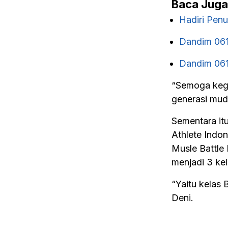
Baca Juga
Hadiri Pen
Dandim 06
Dandim 06
“Semoga kegi
generasi mud
Sementara it
Athlete Indo
Musle Battle
menjadi 3 kel
“Yaitu kelas
Deni.