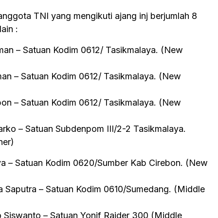
anggota TNI yang mengikuti ajang inj berjumlah 8
ain :
liman – Satuan Kodim 0612/ Tasikmalaya. (New
man – Satuan Kodim 0612/ Tasikmalaya. (New
on – Satuan Kodim 0612/ Tasikmalaya. (New
arko – Satuan Subdenpom III/2-2 Tasikmalaya.
ner)
ya – Satuan Kodim 0620/Sumber Kab Cirebon. (New
sa Saputra – Satuan Kodim 0610/Sumedang. (Middle
o Siswanto – Satuan Yonif Raider 300 (Middle