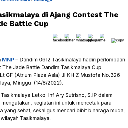
sikmalaya di Ajang Contest The
de Battle Cup
a
MNP
– Dandim 0612 Tasikmalaya hadiri perlombaan
 The Jade Battle Dandim Tasikmalaya Cup
 Lt GF (Atrium Plaza Asia) Jl KH Z Mustofa No.326
laya, Minggu (14/8/2022).
Tasikmalaya Letkol Inf Ary Sutrisno, S.IP dalam
mengatakan, kegiatan ini untuk mencetak para
a yang sehat, sekaligus mencari bibit binaraga muda,
 wilayah Tasikmalaya.