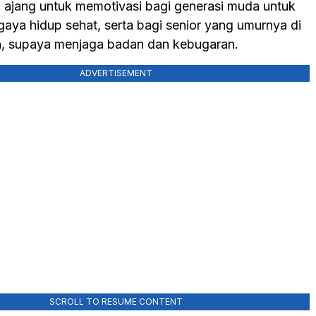
 ajang untuk memotivasi bagi generasi muda untuk
aya hidup sehat, serta bagi senior yang umurnya di
n, supaya menjaga badan dan kebugaran.
ADVERTISEMENT
SCROLL TO RESUME CONTENT