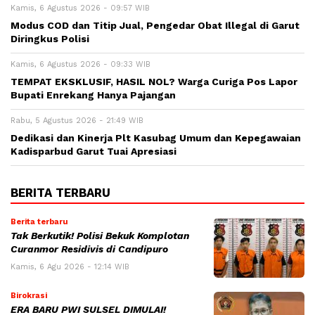
Kamis, 6 Agustus 2026 - 09:57 WIB
Modus COD dan Titip Jual, Pengedar Obat Illegal di Garut
Diringkus Polisi
Kamis, 6 Agustus 2026 - 09:33 WIB
TEMPAT EKSKLUSIF, HASIL NOL? Warga Curiga Pos Lapor
Bupati Enrekang Hanya Pajangan
Rabu, 5 Agustus 2026 - 21:49 WIB
Dedikasi dan Kinerja Plt Kasubag Umum dan Kepegawaian
Kadisparbud Garut Tuai Apresiasi
BERITA TERBARU
Berita terbaru
Tak Berkutik! Polisi Bekuk Komplotan
Curanmor Residivis di Candipuro
Kamis, 6 Agu 2026 - 12:14 WIB
Birokrasi
ERA BARU PWI SULSEL DIMULAI!