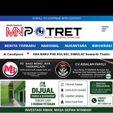
SCROLL TO CONTINUE WITH CONTENT
BERITA TERBARU
NASIONAL
NUSANTARA
BIROKRASI
i Candipuro
ERA BARU PWI SULSEL DIMULAI! Suwardi Thahir Bidik D