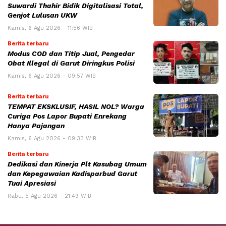
Suwardi Thahir Bidik Digitalisasi Total,
Genjot Lulusan UKW
Kamis, 6 Agu 2026 - 11:56 WIB
Berita terbaru
Modus COD dan Titip Jual, Pengedar
Obat Illegal di Garut Diringkus Polisi
Kamis, 6 Agu 2026 - 09:57 WIB
Berita terbaru
TEMPAT EKSKLUSIF, HASIL NOL? Warga
Curiga Pos Lapor Bupati Enrekang
Hanya Pajangan
Kamis, 6 Agu 2026 - 09:33 WIB
Berita terbaru
Dedikasi dan Kinerja Plt Kasubag Umum
dan Kepegawaian Kadisparbud Garut
Tuai Apresiasi
Rabu, 5 Agu 2026 - 21:49 WIB