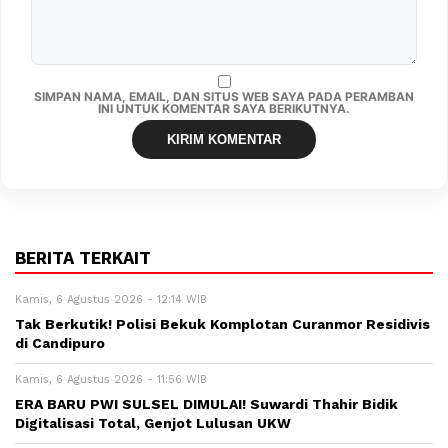
SIMPAN NAMA, EMAIL, DAN SITUS WEB SAYA PADA PERAMBAN
INI UNTUK KOMENTAR SAYA BERIKUTNYA.
BERITA TERKAIT
Kamis, 6 Agustus 2026 - 12:14 WIB
Tak Berkutik! Polisi Bekuk Komplotan Curanmor Residivis
di Candipuro
Kamis, 6 Agustus 2026 - 11:56 WIB
ERA BARU PWI SULSEL DIMULAI! Suwardi Thahir Bidik
Digitalisasi Total, Genjot Lulusan UKW