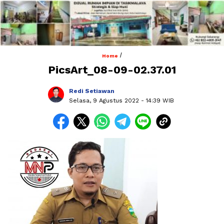
/
Home
PicsArt_08-09-02.37.01
Redi Setiawan
Selasa, 9 Agustus 2022
- 14:39 WIB