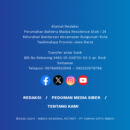
Alamat Redaksi
Perumahan Bahtera Madya Residence blok i 24
Kelurahan Bantarsari Kecamatan Bungursari Kota
Tasikmalaya Provinsi Jawa Barat
Transfer antar bank
BRI No Rekening 4462-01-024730-53-2 an. Redi
Setiawan
Telepon: 087869923549 – 085220579796
REDAKSI
PEDOMAN MEDIA SIBER
TENTANG KAMI
©2022-2024 - MEDIA NASIONAL POTRET - PT ASRAHI CIPTA MEDIA