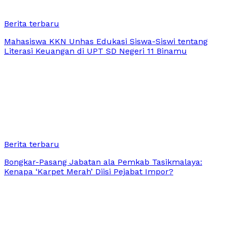
Berita terbaru
Mahasiswa KKN Unhas Edukasi Siswa-Siswi tentang
Literasi Keuangan di UPT SD Negeri 11 Binamu
Berita terbaru
Bongkar-Pasang Jabatan ala Pemkab Tasikmalaya:
Kenapa ‘Karpet Merah’ Diisi Pejabat Impor?