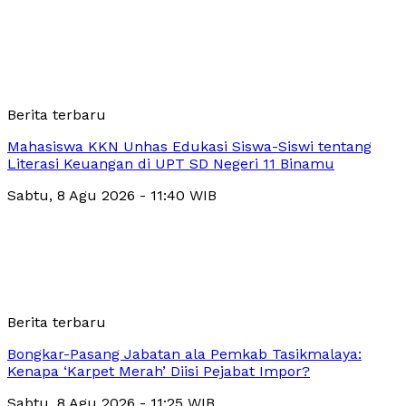
Berita terbaru
Mahasiswa KKN Unhas Edukasi Siswa-Siswi tentang
Literasi Keuangan di UPT SD Negeri 11 Binamu
Sabtu, 8 Agu 2026 - 11:40 WIB
Berita terbaru
Bongkar-Pasang Jabatan ala Pemkab Tasikmalaya:
Kenapa ‘Karpet Merah’ Diisi Pejabat Impor?
Sabtu, 8 Agu 2026 - 11:25 WIB