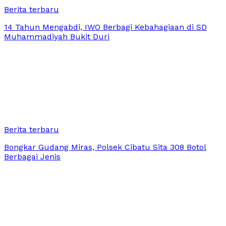
Berita terbaru
14 Tahun Mengabdi, IWO Berbagi Kebahagiaan di SD
Muhammadiyah Bukit Duri
Berita terbaru
Bongkar Gudang Miras, Polsek Cibatu Sita 308 Botol
Berbagai Jenis