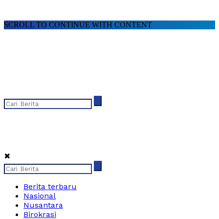
SCROLL TO CONTINUE WITH CONTENT
✖
Berita terbaru
Nasional
Nusantara
Birokrasi