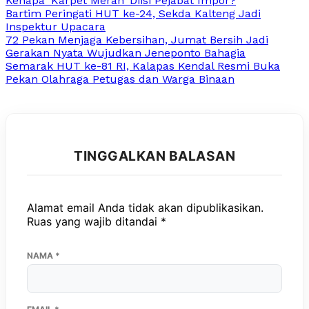
Kenapa ‘Karpet Merah’ Diisi Pejabat Impor?
Bartim Peringati HUT ke-24, Sekda Kalteng Jadi
Inspektur Upacara
72 Pekan Menjaga Kebersihan, Jumat Bersih Jadi
Gerakan Nyata Wujudkan Jeneponto Bahagia
Semarak HUT ke-81 RI, Kalapas Kendal Resmi Buka
Pekan Olahraga Petugas dan Warga Binaan
TINGGALKAN BALASAN
Alamat email Anda tidak akan dipublikasikan.
Ruas yang wajib ditandai
*
NAMA
*