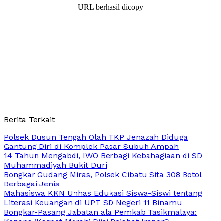
URL berhasil dicopy
Berita Terkait
Polsek Dusun Tengah Olah TKP Jenazah Diduga
Gantung Diri di Komplek Pasar Subuh Ampah
14 Tahun Mengabdi, IWO Berbagi Kebahagiaan di SD
Muhammadiyah Bukit Duri
Bongkar Gudang Miras, Polsek Cibatu Sita 308 Botol
Berbagai Jenis
Mahasiswa KKN Unhas Edukasi Siswa-Siswi tentang
Literasi Keuangan di UPT SD Negeri 11 Binamu
Bongkar-Pasang Jabatan ala Pemkab Tasikmalaya: