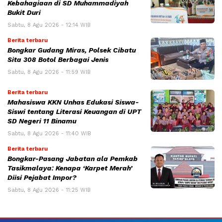
Kebahagiaan di SD Muhammadiyah
Bukit Duri
Sabtu, 8 Agu 2026 - 12:14 WIB
Berita terbaru
Bongkar Gudang Miras, Polsek Cibatu
Sita 308 Botol Berbagai Jenis
Sabtu, 8 Agu 2026 - 11:59 WIB
Berita terbaru
Mahasiswa KKN Unhas Edukasi Siswa-
Siswi tentang Literasi Keuangan di UPT
SD Negeri 11 Binamu
Sabtu, 8 Agu 2026 - 11:40 WIB
Berita terbaru
Bongkar-Pasang Jabatan ala Pemkab
Tasikmalaya: Kenapa ‘Karpet Merah’
Diisi Pejabat Impor?
Sabtu, 8 Agu 2026 - 11:25 WIB