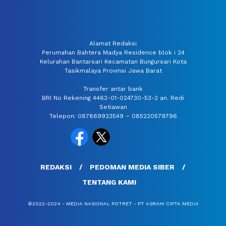
Alamat Redaksi
Perumahan Bahtera Madya Residence blok i 24
Kelurahan Bantarsari Kecamatan Bungursari Kota
Tasikmalaya Provinsi Jawa Barat
Transfer antar bank
BRI No Rekening 4462-01-024730-53-2 an. Redi
Setiawan
Telepon: 087869923549 – 085220579796
REDAKSI
PEDOMAN MEDIA SIBER
TENTANG KAMI
©2022-2024 - MEDIA NASIONAL POTRET - PT ASRAHI CIPTA MEDIA