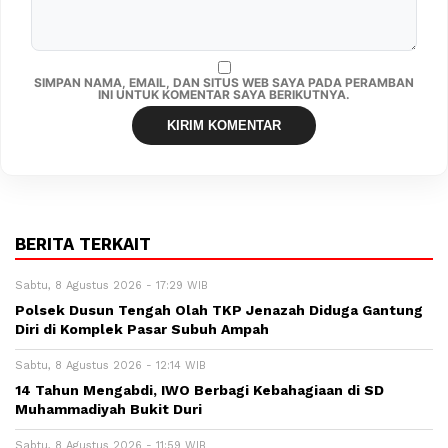
SIMPAN NAMA, EMAIL, DAN SITUS WEB SAYA PADA PERAMBAN
INI UNTUK KOMENTAR SAYA BERIKUTNYA.
BERITA TERKAIT
Sabtu, 8 Agustus 2026 - 17:29 WIB
Polsek Dusun Tengah Olah TKP Jenazah Diduga Gantung
Diri di Komplek Pasar Subuh Ampah
Sabtu, 8 Agustus 2026 - 12:14 WIB
14 Tahun Mengabdi, IWO Berbagi Kebahagiaan di SD
Muhammadiyah Bukit Duri
Sabtu, 8 Agustus 2026 - 11:59 WIB