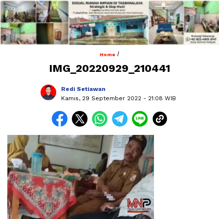
/
Home
IMG_20220929_210441
Redi Setiawan
Kamis, 29 September 2022
- 21:08 WIB