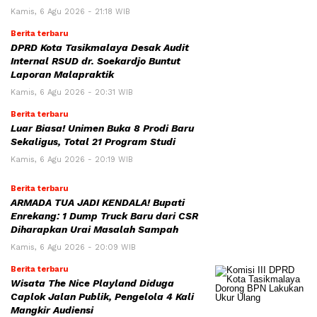
Kamis, 6 Agu 2026 - 21:18 WIB
Berita terbaru
DPRD Kota Tasikmalaya Desak Audit
Internal RSUD dr. Soekardjo Buntut
Laporan Malapraktik
Kamis, 6 Agu 2026 - 20:31 WIB
Berita terbaru
Luar Biasa! Unimen Buka 8 Prodi Baru
Sekaligus, Total 21 Program Studi
Kamis, 6 Agu 2026 - 20:19 WIB
Berita terbaru
ARMADA TUA JADI KENDALA! Bupati
Enrekang: 1 Dump Truck Baru dari CSR
Diharapkan Urai Masalah Sampah
Kamis, 6 Agu 2026 - 20:09 WIB
Berita terbaru
Wisata The Nice Playland Diduga
Caplok Jalan Publik, Pengelola 4 Kali
Mangkir Audiensi