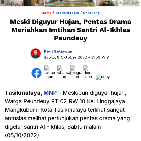
/
/
Home
Berita terbaru
Enrekang
Meski Diguyur Hujan, Pentas Drama
Meriahkan Imtihan Santri Al-Ikhlas
Peundeuy
Redi Setiawan
Sabtu, 8 Oktober 2022
- 21:59 WIB
Tasikmalaya,
MNP
– Meskipun diguyur hujan,
Warga Peundeuy RT 02 RW 10 Kel Linggajaya
Mangkubumi Kota Tasikmalaya terlihat sangat
antusias melihat pertunjukan pentas drama yang
digelar santri Al -Ikhlas, Sabtu malam
(08/10/2022).