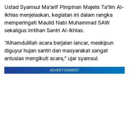
Ustad Syamsul Ma’arif Pimpinan Majelis Ta’lim Al-
Ikhlas menjelaskan, kegiatan ini dalam rangka
memperingati Maulid Nabi Muhammad SAW
sekaligus Imtihan Santri Al-Ikhlas.
“Alhamdulillah acara berjalan lancar, meskipun
diguyur hujan santri dan masyarakat sangat
antusias mengikuti acara,” ujar syamsul.
ADVERTISEMENT