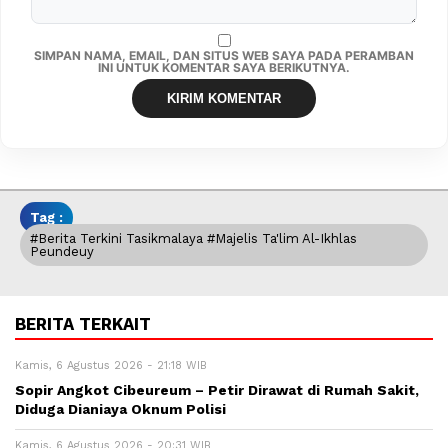
SIMPAN NAMA, EMAIL, DAN SITUS WEB SAYA PADA PERAMBAN
INI UNTUK KOMENTAR SAYA BERIKUTNYA.
Tag :
#berita Terkini Tasikmalaya #Majelis Ta'lim Al-Ikhlas
Peundeuy
BERITA TERKAIT
Kamis, 6 Agustus 2026 - 21:18 WIB
Sopir Angkot Cibeureum – Petir Dirawat di Rumah Sakit,
Diduga Dianiaya Oknum Polisi
Kamis, 6 Agustus 2026 - 20:31 WIB