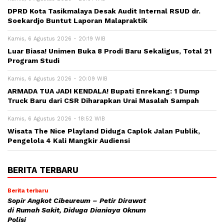
DPRD Kota Tasikmalaya Desak Audit Internal RSUD dr.
Soekardjo Buntut Laporan Malapraktik
Kamis, 6 Agustus 2026 - 20:19 WIB
Luar Biasa! Unimen Buka 8 Prodi Baru Sekaligus, Total 21
Program Studi
Kamis, 6 Agustus 2026 - 20:09 WIB
ARMADA TUA JADI KENDALA! Bupati Enrekang: 1 Dump
Truck Baru dari CSR Diharapkan Urai Masalah Sampah
Kamis, 6 Agustus 2026 - 18:52 WIB
Wisata The Nice Playland Diduga Caplok Jalan Publik,
Pengelola 4 Kali Mangkir Audiensi
BERITA TERBARU
Berita terbaru
Sopir Angkot Cibeureum – Petir Dirawat
di Rumah Sakit, Diduga Dianiaya Oknum
Polisi