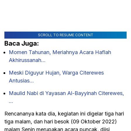
SCROLL TO RESUME CONTENT
Baca Juga:
Momen Tahunan, Meriahnya Acara Haflah
Akhirussanah…
Meski Diguyur Hujan, Warga Citerewes
Antusias…
Maulid Nabi di Yayasan Al-Bayyinah Citerewes,
…
Rencananya kata dia, kegiatan ini digelar tiga hari
tiga malam, dan hari besok (09 Oktober 2022)
malam Senin merupakan acara puncak, diisi