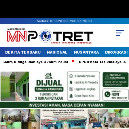
SCROLL TO CONTINUE WITH CONTENT
BERITA TERBARU
NASIONAL
NUSANTARA
BIROKRASI
it, Diduga Dianiaya Oknum Polisi
DPRD Kota Tasikmalaya Desak Au