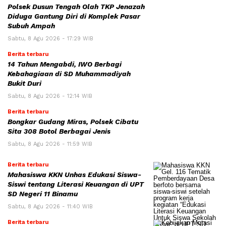
Polsek Dusun Tengah Olah TKP Jenazah
Diduga Gantung Diri di Komplek Pasar
Subuh Ampah
Sabtu, 8 Agu 2026 - 17:29 WIB
Berita terbaru
14 Tahun Mengabdi, IWO Berbagi
Kebahagiaan di SD Muhammadiyah
Bukit Duri
Sabtu, 8 Agu 2026 - 12:14 WIB
Berita terbaru
Bongkar Gudang Miras, Polsek Cibatu
Sita 308 Botol Berbagai Jenis
Sabtu, 8 Agu 2026 - 11:59 WIB
Berita terbaru
Mahasiswa KKN Unhas Edukasi Siswa-
Siswi tentang Literasi Keuangan di UPT
SD Negeri 11 Binamu
Sabtu, 8 Agu 2026 - 11:40 WIB
Berita terbaru