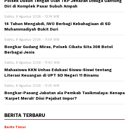
Polsek Dusun Tengah Olah TKP Jenazah Diduga Gantung
Diri di Komplek Pasar Subuh Ampah
Sabtu, 8 Agustus 2026 - 12:14 WIB
14 Tahun Mengabdi, IWO Berbagi Kebahagiaan di SD
Muhammadiyah Bukit Duri
Sabtu, 8 Agustus 2026 - 11:59 WIB
Bongkar Gudang Miras, Polsek Cibatu Sita 308 Botol
Berbagai Jenis
Sabtu, 8 Agustus 2026 - 11:40 WIB
Mahasiswa KKN Unhas Edukasi Siswa-Siswi tentang
Literasi Keuangan di UPT SD Negeri 11 Binamu
Sabtu, 8 Agustus 2026 - 11:25 WIB
Bongkar-Pasang Jabatan ala Pemkab Tasikmalaya: Kenapa
‘Karpet Merah’ Diisi Pejabat Impor?
BERITA TERBARU
Barito Timur