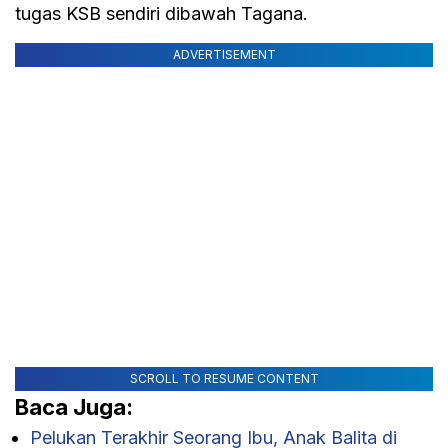
tugas KSB sendiri dibawah Tagana.
ADVERTISEMENT
SCROLL TO RESUME CONTENT
Baca Juga:
Pelukan Terakhir Seorang Ibu, Anak Balita di