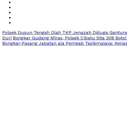
Polsek Dusun Tengah Olah TKP Jenazah Diduga Gantung
Duri
Bongkar Gudang Miras, Polsek Cibatu Sita 308 Botol
Bongkar-Pasang Jabatan ala Pemkab Tasikmalaya: Kenapa