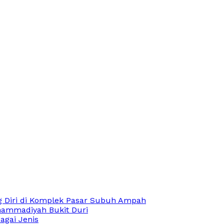
 Diri di Komplek Pasar Subuh Ampah
hammadiyah Bukit Duri
agai Jenis