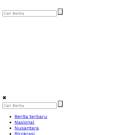
✖
Berita terbaru
Nasional
Nusantara
Birokrasi