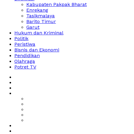
Kabupaten Pakpak Bharat
Enrekang
Tasikmalaya
Barito Timur
Garut
Hukum dan Kriminal
Politik
Peristiwa
Bisnis dan Ekonomi
Pendidikan
Olahraga
Potret TV