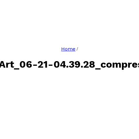
Home
/
sArt_06-21-04.39.28_compre