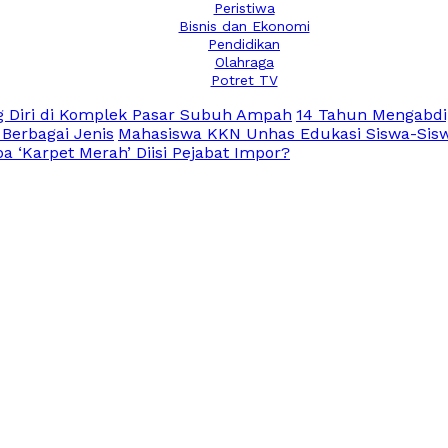
Peristiwa
Bisnis dan Ekonomi
Pendidikan
Olahraga
Potret TV
 Diri di Komplek Pasar Subuh Ampah
14 Tahun Mengabdi
 Berbagai Jenis
Mahasiswa KKN Unhas Edukasi Siswa-Siswi
 ‘Karpet Merah’ Diisi Pejabat Impor?