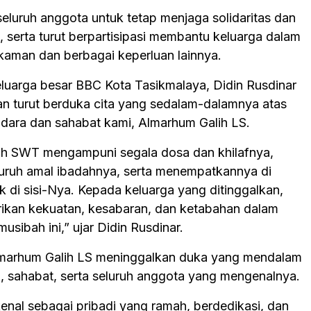
eluruh anggota untuk tetap menjaga solidaritas dan
 serta turut berpartisipasi membantu keluarga dalam
aman dan berbagai keperluan lainnya.
luarga besar BBC Kota Tasikmalaya, Didin Rusdinar
 turut berduka cita yang sedalam-dalamnya atas
dara dan sahabat kami, Almarhum Galih LS.
h SWT mengampuni segala dosa dan khilafnya,
uruh amal ibadahnya, serta menempatkannya di
k di sisi-Nya. Kepada keluarga yang ditinggalkan,
ikan kekuatan, kesabaran, dan ketabahan dalam
sibah ini,” ujar Didin Rusdinar.
lmarhum Galih LS meninggalkan duka yang mendalam
a, sahabat, serta seluruh anggota yang mengenalnya.
enal sebagai pribadi yang ramah, berdedikasi, dan