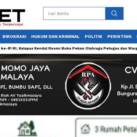
BIROKRASI
HUKUM DAN KRIMINAL
POLITIK
PERISTIWA
alapas Kendal Resmi Buka Pekan Olahraga Petugas dan Warga Binaan