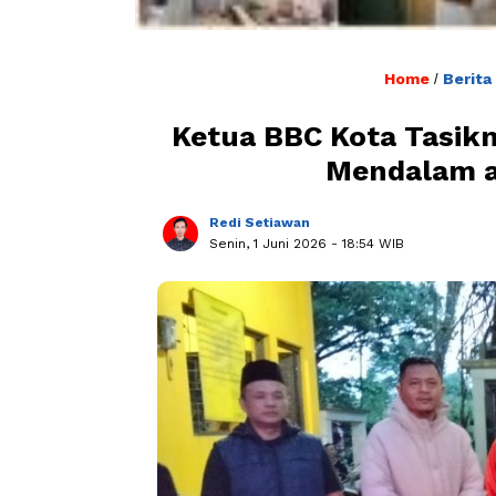
Home
Berita
/
Ketua BBC Kota Tasi
Mendalam a
Redi Setiawan
Senin, 1 Juni 2026
- 18:54 WIB