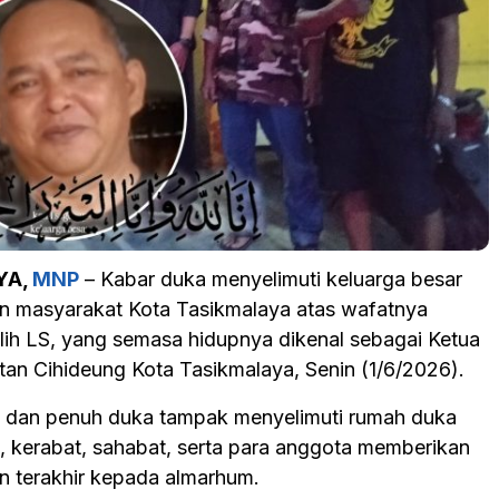
YA,
MNP
– Kabar duka menyelimuti keluarga besar
an masyarakat Kota Tasikmalaya atas wafatnya
ih LS, yang semasa hidupnya dikenal sebagai Ketua
n Cihideung Kota Tasikmalaya, Senin (1/6/2026).
 dan penuh duka tampak menyelimuti rumah duka
a, kerabat, sahabat, serta para anggota memberikan
 terakhir kepada almarhum.