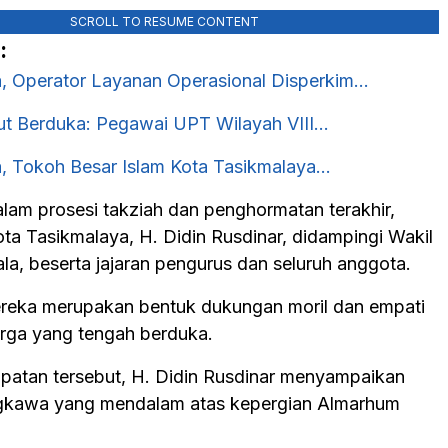
SCROLL TO RESUME CONTENT
:
, Operator Layanan Operasional Disperkim…
ut Berduka: Pegawai UPT Wilayah VIII…
, Tokoh Besar Islam Kota Tasikmalaya…
alam prosesi takziah dan penghormatan terakhir,
ta Tasikmalaya, H. Didin Rusdinar, didampingi Wakil
la, beserta jajaran pengurus dan seluruh anggota.
reka merupakan bentuk dukungan moril dan empati
rga yang tengah berduka.
atan tersebut, H. Didin Rusdinar menyampaikan
ngkawa yang mendalam atas kepergian Almarhum