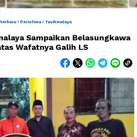
 terbaru
Peristiwa
Tasikmalaya
/
/
kmalaya Sampaikan Belasungkawa
tas Wafatnya Galih LS