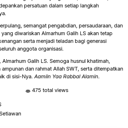
depankan persatuan dalam setiap langkah
ya.
berpulang, semangat pengabdian, persaudaraan, dan
yang diwariskan Almarhum Galih LS akan tetap
kenangan serta menjadi teladan bagi generasi
seluruh anggota organisasi.
n, Almarhum Galih LS. Semoga husnul khatimah,
ampunan dan rahmat Allah SWT, serta ditempatkan
aik di sisi-Nya.
Aamiin Yaa Rabbal Alamin.
475 total views
S
 Setiawan