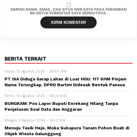
SIMPAN NAMA, EMAIL, DAN SITUS WEB SAYA PADA PERAMBAN
INI UNTUK KOMENTAR SAYA BERIKUTNYA.
BERITA TERKAIT
Senin, 10 Agustus 2026 - 08:50 WIB
PT ISA Diduga Garap Lahan di Luar HGU: 117 SHM Pinjam
Nama Terungkap, DPRD Bartim Didesak Bentuk Pansus
Senin, 10 Agustus 2026 - 08:34 WIB
BUNGKAM: Pos Lapor Bupati Enrekang Hilang Tanpa
Penjelasan Soal Data dan Anggaran
Minggu, 9 Agustus 2026 - 19:52 WIB
Menuju Tasik Hejo, Moka Sukapura Tanam Pohon Buah di
Objek Wisata Galunggung