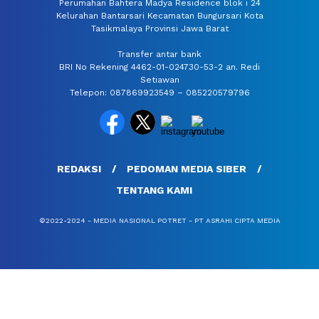
Perumahan Bahtera Madya Residence blok i 24
Kelurahan Bantarsari Kecamatan Bungursari Kota
Tasikmalaya Provinsi Jawa Barat
Transfer antar bank
BRI No Rekening 4462-01-024730-53-2 an. Redi
Setiawan
Telepon: 087869923549 – 085220579796
REDAKSI
PEDOMAN MEDIA SIBER
TENTANG KAMI
©2022-2024 - MEDIA NASIONAL POTRET - PT ASRAHI CIPTA MEDIA