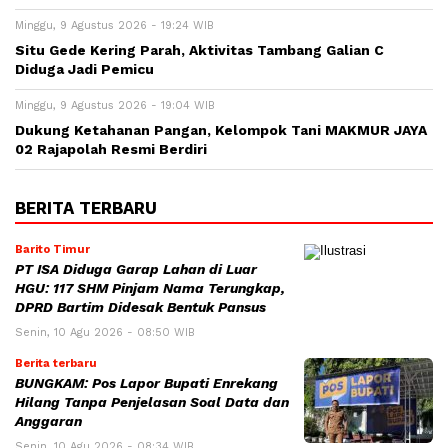
Minggu, 9 Agustus 2026 - 19:24 WIB
Situ Gede Kering Parah, Aktivitas Tambang Galian C
Diduga Jadi Pemicu
Minggu, 9 Agustus 2026 - 19:04 WIB
Dukung Ketahanan Pangan, Kelompok Tani MAKMUR JAYA
02 Rajapolah Resmi Berdiri
BERITA TERBARU
Barito Timur
PT ISA Diduga Garap Lahan di Luar
HGU: 117 SHM Pinjam Nama Terungkap,
DPRD Bartim Didesak Bentuk Pansus
Senin, 10 Agu 2026 - 08:50 WIB
Berita terbaru
BUNGKAM: Pos Lapor Bupati Enrekang
Hilang Tanpa Penjelasan Soal Data dan
Anggaran
Senin, 10 Agu 2026 - 08:34 WIB