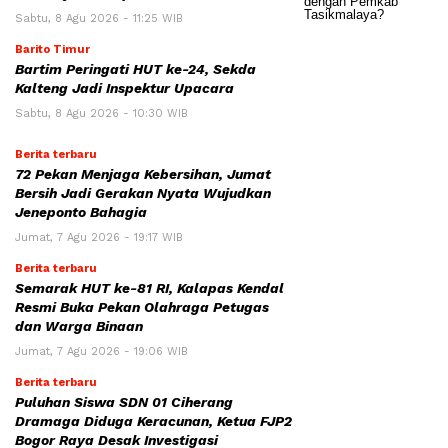
Sabtu, 8 Agu 2026 - 11:25 WIB
Barito Timur
Bartim Peringati HUT ke-24, Sekda
Kalteng Jadi Inspektur Upacara
Sabtu, 8 Agu 2026 - 10:30 WIB
Berita terbaru
72 Pekan Menjaga Kebersihan, Jumat
Bersih Jadi Gerakan Nyata Wujudkan
Jeneponto Bahagia
Jumat, 7 Agu 2026 - 19:17 WIB
Berita terbaru
Semarak HUT ke-81 RI, Kalapas Kendal
Resmi Buka Pekan Olahraga Petugas
dan Warga Binaan
Jumat, 7 Agu 2026 - 19:06 WIB
Berita terbaru
Puluhan Siswa SDN 01 Ciherang
Dramaga Diduga Keracunan, Ketua FJP2
Bogor Raya Desak Investigasi