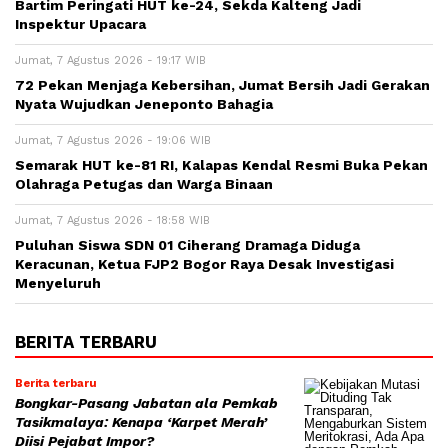
Bartim Peringati HUT ke-24, Sekda Kalteng Jadi
Inspektur Upacara
Jumat, 7 Agustus 2026 - 19:17 WIB
72 Pekan Menjaga Kebersihan, Jumat Bersih Jadi Gerakan
Nyata Wujudkan Jeneponto Bahagia
Jumat, 7 Agustus 2026 - 19:06 WIB
Semarak HUT ke-81 RI, Kalapas Kendal Resmi Buka Pekan
Olahraga Petugas dan Warga Binaan
Jumat, 7 Agustus 2026 - 18:58 WIB
Puluhan Siswa SDN 01 Ciherang Dramaga Diduga
Keracunan, Ketua FJP2 Bogor Raya Desak Investigasi
Menyeluruh
BERITA TERBARU
Berita terbaru
Bongkar-Pasang Jabatan ala Pemkab
Tasikmalaya: Kenapa ‘Karpet Merah’
Diisi Pejabat Impor?