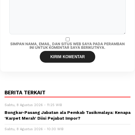
SIMPAN NAMA, EMAIL, DAN SITUS WEB SAYA PADA PERAMBAN
INI UNTUK KOMENTAR SAYA BERIKUTNYA.
BERITA TERKAIT
Sabtu, 8 Agustus 2026 - 11:25 WIB
Bongkar-Pasang Jabatan ala Pemkab Tasikmalaya: Kenapa
‘Karpet Merah’ Diisi Pejabat Impor?
Sabtu, 8 Agustus 2026 - 10:30 WIB