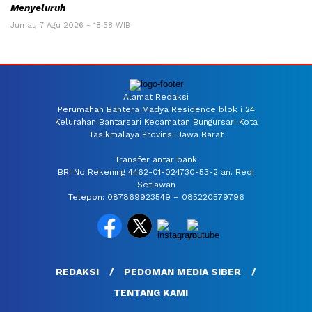
Menyeluruh
Jumat, 7 Agu 2026 - 18:58 WIB
Alamat Redaksi
Perumahan Bahtera Madya Residence blok i 24
Kelurahan Bantarsari Kecamatan Bungursari Kota
Tasikmalaya Provinsi Jawa Barat
Transfer antar bank
BRI No Rekening 4462-01-024730-53-2 an. Redi
Setiawan
Telepon: 087869923549 – 085220579796
REDAKSI
PEDOMAN MEDIA SIBER
TENTANG KAMI