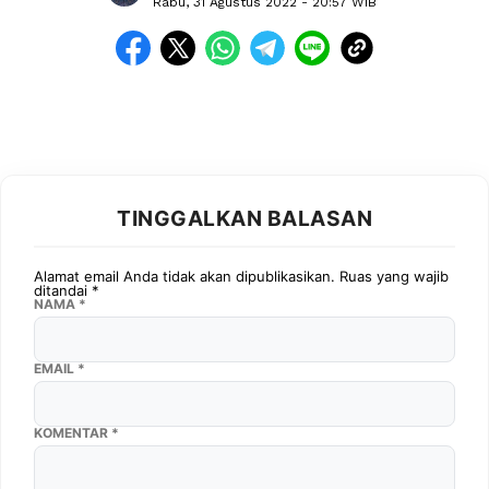
Rabu, 31 Agustus 2022
- 20:57 WIB
TINGGALKAN BALASAN
Alamat email Anda tidak akan dipublikasikan.
Ruas yang wajib
ditandai
*
NAMA
*
EMAIL
*
KOMENTAR
*