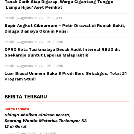
Tanah Carik Siap Digarap, Warga Cigantang Tunggu
‘Lampu Hijau’ Aset Pemkot
Kamis, 6 Agustus 2026 - 21:18 WIB
Sopir Angkot Cibeureum – Petir Dirawat di Rumah Sakit,
Diduga Dianiaya Oknum Polisi
Kamis, 6 Agustus 2026 - 20:31 WIB
DPRD Kota Tasikmalaya Desak Audit Internal RSUD dr.
Soekardjo Buntut Laporan Malapraktik
Kamis, 6 Agustus 2026 - 20:19 WIB
Luar Biasa! Unimen Buka 8 Prodi Baru Sekaligus, Total 21
Program Studi
BERITA TERBARU
Berita terbaru
Diduga Abaikan Klakson Kereta,
Seorang Wanita Misterius Tertemper KA
12 di Garut
Jumat, 7 Agu 2026 - 09:51 WIB