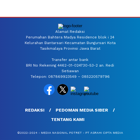
Alamat Redaksi
Perumahan Bahtera Madya Residence blok i 24
Kelurahan Bantarsari Kecamatan Bungursari Kota
Tasikmalaya Provinsi Jawa Barat
Transfer antar bank
BRI No Rekening 4462-01-024730-53-2 an. Redi
Setiawan
Telepon: 087869923549 – 085220579796
REDAKSI
PEDOMAN MEDIA SIBER
TENTANG KAMI
©2022-2024 - MEDIA NASIONAL POTRET - PT ASRAHI CIPTA MEDIA