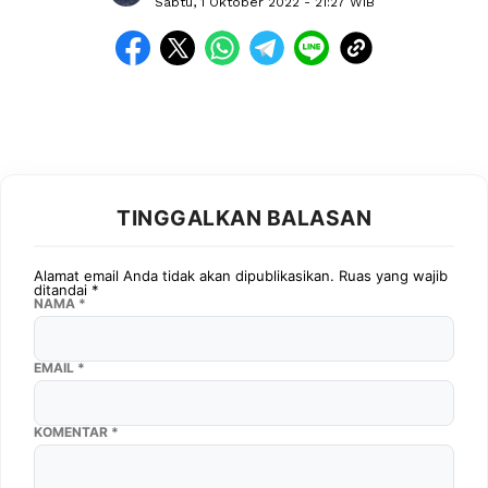
Sabtu, 1 Oktober 2022
- 21:27 WIB
TINGGALKAN BALASAN
Alamat email Anda tidak akan dipublikasikan.
Ruas yang wajib
ditandai
*
NAMA
*
EMAIL
*
KOMENTAR
*