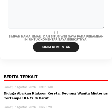
SIMPAN NAMA, EMAIL, DAN SITUS WEB SAYA PADA PERAMBAN
INI UNTUK KOMENTAR SAYA BERIKUTNYA.
BERITA TERKAIT
Jumat, 7 Agustus 2026 - 09:51 WIB
Diduga Abaikan Klakson Kereta, Seorang Wanita Misterius
Tertemper KA 12 di Garut
Jumat, 7 Agustus 2026 - 06:28 WIB