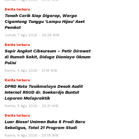
Berita terbaru
Tanah Carik Siap Digarap, Warga
Cigantang Tunggu ‘Lampu Hijau’ Aset
Pemkot
Jumat, 7 Agu 2026 - 06:28 WIB
Berita terbaru
Sopir Angkot Cibeureum – Petir Dirawat
di Rumah Sakit, Diduga Dianiaya Oknum
Polisi
Kamis, 6 Agu 2026 - 21:18 WIB
Berita terbaru
DPRD Kota Tasikmalaya Desak Audit
Internal RSUD dr. Soekardjo Buntut
Laporan Malapraktik
Kamis, 6 Agu 2026 - 20:31 WIB
Berita terbaru
Luar Biasa! Unimen Buka 8 Prodi Baru
Sekaligus, Total 21 Program Studi
Kamis, 6 Agu 2026 - 20:19 WIB