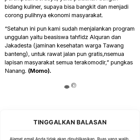
bidang kuliner, supaya bisa bangkit dan menjadi
corong pulihnya ekonomi masyarakat.
“Setahun ini pun kami sudah menjalankan program
unggulan yaitu beasiswa tahfidz Alquran dan
Jakadesta (jaminan kesehatan warga Tawang
banteng), untuk rawat jalan pun gratis,nsemua
lapisan masyarakat semua terakomodir,” pungkas
Nanang.
(Momo).
TINGGALKAN BALASAN
Alamat email Anda tidak akan dipublikasikan.
Ruas yang wajib