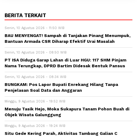
BERITA TERKAIT
Senin, 10 Agustus 2026 - 11:50 WIB
BAU MENYENGAT! Sampah di Tanjakan Pinang Menumpuk,
Bantuan Armada CSR Diharap Efektif Urai Masalah
Senin, 10 Agustus 2026 - 08:50 WIB
PT ISA Diduga Garap Lahan di Luar HGU: 117 SHM Pinjam
Nama Terungkap, DPRD Bartim Didesak Bentuk Pansus
Senin, 10 Agustus 2026 - 08:34 WIB
BUNGKAM: Pos Lapor Bupati Enrekang Hilang Tanpa
Penjelasan Soal Data dan Anggaran
Minggu, 9 Agustus 2026 - 19:52 WIB
Menuju Tasik Hejo, Moka Sukapura Tanam Pohon Buah di
Objek Wisata Galunggung
Minggu, 9 Agustus 2026 - 19:24 WIB
Situ Gede Kering Parah, Aktivitas Tambang Galian C