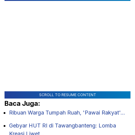
SCROLL TO RESUME CONTENT
Baca Juga:
Ribuan Warga Tumpah Ruah, 'Pawai Rakyat'…
Gebyar HUT RI di Tawangbanteng: Lomba
Kreasi Liwet…