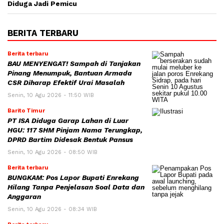
Diduga Jadi Pemicu
BERITA TERBARU
Berita terbaru
BAU MENYENGAT! Sampah di Tanjakan
Pinang Menumpuk, Bantuan Armada
CSR Diharap Efektif Urai Masalah
Senin, 10 Agu 2026 - 11:50 WIB
Barito Timur
PT ISA Diduga Garap Lahan di Luar
HGU: 117 SHM Pinjam Nama Terungkap,
DPRD Bartim Didesak Bentuk Pansus
Senin, 10 Agu 2026 - 08:50 WIB
Berita terbaru
BUNGKAM: Pos Lapor Bupati Enrekang
Hilang Tanpa Penjelasan Soal Data dan
Anggaran
Senin, 10 Agu 2026 - 08:34 WIB