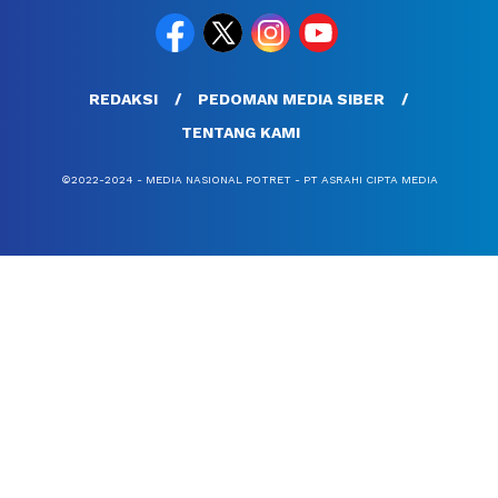
REDAKSI
PEDOMAN MEDIA SIBER
TENTANG KAMI
©2022-2024 - MEDIA NASIONAL POTRET - PT ASRAHI CIPTA MEDIA