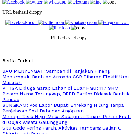
URL berhasil dicopy
URL berhasil dicopy
Berita Terkait
BAU MENYENGAT! Sampah di Tanjakan Pinang
Menumpuk, Bantuan Armada CSR Diharap Efektif Urai
Masalah
PT ISA Diduga Garap Lahan di Luar HGU: 117 SHM
Pinjam Nama Terungkap, DPRD Bartim Didesak Bentuk
Pansus
BUNGKAM: Pos Lapor Bupati Enrekang Hilang Tanpa
Penjelasan Soal Data dan Anggaran
Menuju Tasik Hejo, Moka Sukapura Tanam Pohon Buah
di Objek Wisata Galunggung
Situ Gede Kering Parah, Aktivitas Tambang Galian C
Diduga Jadi Pemicu