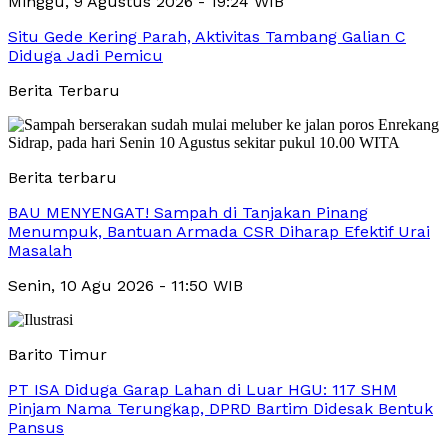
Minggu, 9 Agustus 2026 - 19:24 WIB
Situ Gede Kering Parah, Aktivitas Tambang Galian C
Diduga Jadi Pemicu
Berita Terbaru
Berita terbaru
BAU MENYENGAT! Sampah di Tanjakan Pinang
Menumpuk, Bantuan Armada CSR Diharap Efektif Urai
Masalah
Senin, 10 Agu 2026 - 11:50 WIB
Barito Timur
PT ISA Diduga Garap Lahan di Luar HGU: 117 SHM
Pinjam Nama Terungkap, DPRD Bartim Didesak Bentuk
Pansus