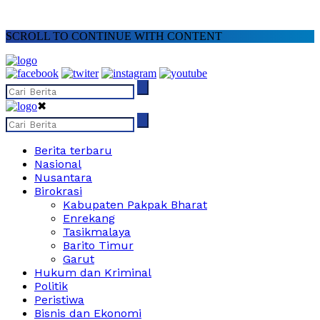
SCROLL TO CONTINUE WITH CONTENT
✖
Berita terbaru
Nasional
Nusantara
Birokrasi
Kabupaten Pakpak Bharat
Enrekang
Tasikmalaya
Barito Timur
Garut
Hukum dan Kriminal
Politik
Peristiwa
Bisnis dan Ekonomi