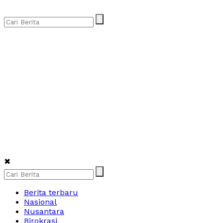
✖
Berita terbaru
Nasional
Nusantara
Birokrasi