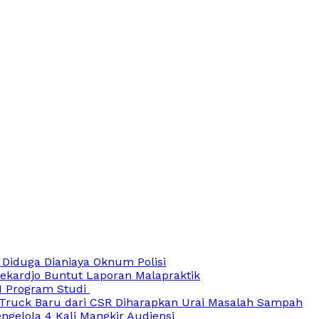
 Diduga Dianiaya Oknum Polisi
oekardjo Buntut Laporan Malapraktik
21 Program Studi
ruck Baru dari CSR Diharapkan Urai Masalah Sampah
ngelola 4 Kali Mangkir Audiensi