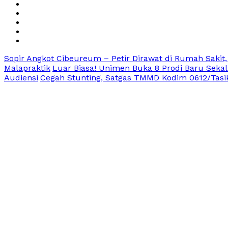
Sopir Angkot Cibeureum – Petir Dirawat di Rumah Sakit,
Malapraktik
Luar Biasa! Unimen Buka 8 Prodi Baru Sekal
Audiensi
Cegah Stunting, Satgas TMMD Kodim 0612/Tasi