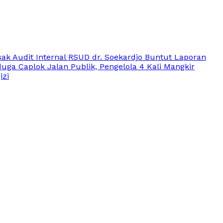
ak Audit Internal RSUD dr. Soekardjo Buntut Laporan
duga Caplok Jalan Publik, Pengelola 4 Kali Mangkir
izi