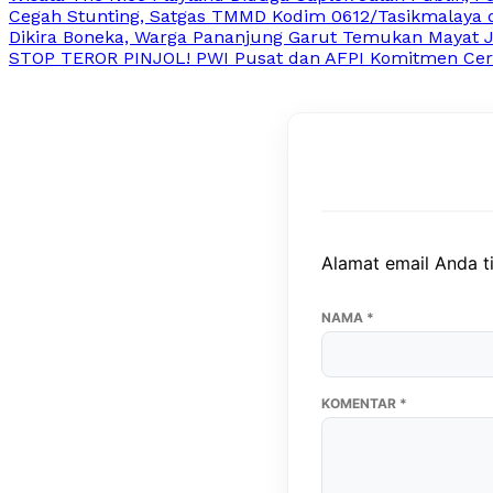
Cegah Stunting, Satgas TMMD Kodim 0612/Tasikmalaya d
Dikira Boneka, Warga Pananjung Garut Temukan Mayat Ja
STOP TEROR PINJOL! PWI Pusat dan AFPI Komitmen Cerd
Alamat email Anda ti
NAMA
*
KOMENTAR
*