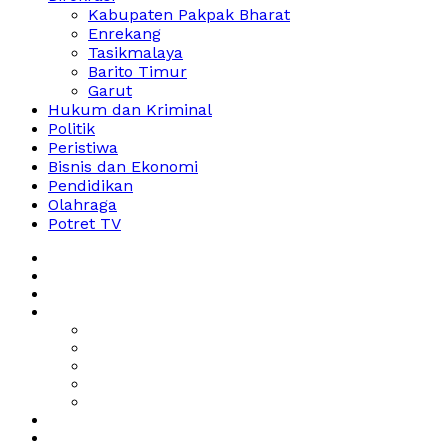
Kabupaten Pakpak Bharat
Enrekang
Tasikmalaya
Barito Timur
Garut
Hukum dan Kriminal
Politik
Peristiwa
Bisnis dan Ekonomi
Pendidikan
Olahraga
Potret TV