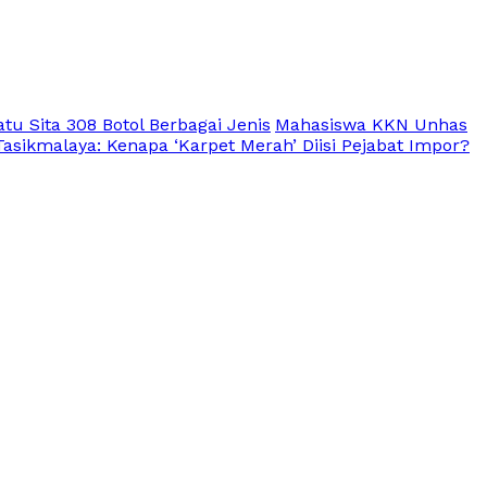
tu Sita 308 Botol Berbagai Jenis
Mahasiswa KKN Unhas
sikmalaya: Kenapa ‘Karpet Merah’ Diisi Pejabat Impor?