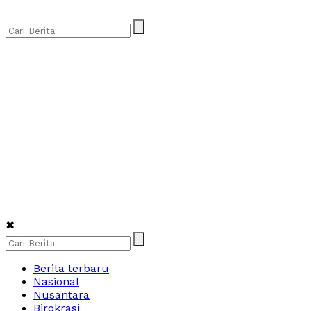
✖
Berita terbaru
Nasional
Nusantara
Birokrasi