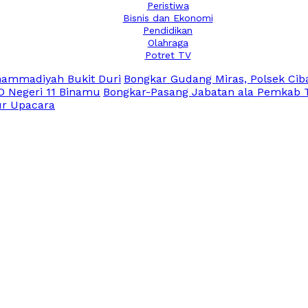
Peristiwa
Bisnis dan Ekonomi
Pendidikan
Olahraga
Potret TV
hammadiyah Bukit Duri
Bongkar Gudang Miras, Polsek Ciba
D Negeri 11 Binamu
Bongkar-Pasang Jabatan ala Pemkab Ta
ur Upacara