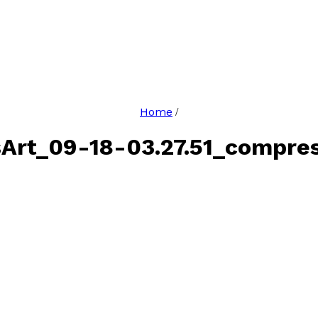
Home
/
sArt_09-18-03.27.51_compre