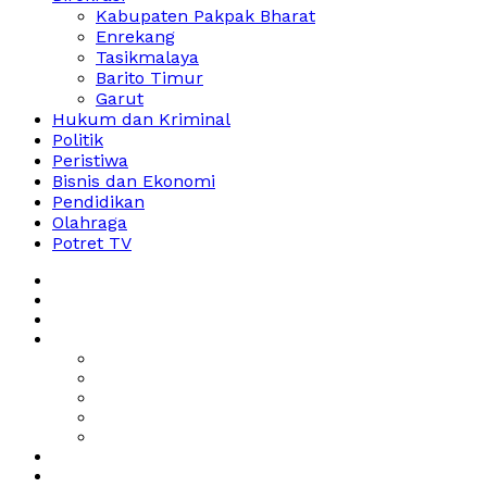
Kabupaten Pakpak Bharat
Enrekang
Tasikmalaya
Barito Timur
Garut
Hukum dan Kriminal
Politik
Peristiwa
Bisnis dan Ekonomi
Pendidikan
Olahraga
Potret TV