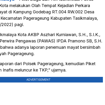
Kota melakukan Olah Tempat Kejadian Perkara
yat di Kampung Godebag RT.004 RW.002 Desa
a Kecamatan Pagerageung Kabupaten Tasikmalaya,
5/2022) pagi.
ikmalaya Kota AKBP Aszhari Kurniawan, S.H., S.I.K.,
i Perwira Pengawas (PAWAS) IPDA Pramono SB, S.H.
 bahwa adanya laporan penemuan mayat bersimbah
ayah Pagerageung.
 laporan dari Polsek Pagerageung, kemudian Piket
 Inafis meluncur ke TKP,” ujarnya.
ADVERTISEMENT