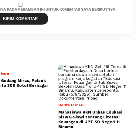
SAYA PADA PERAMBAN INI UNTUK KOMENTAR SAYA BERIKUTNYA.
rbaru
 Gudang Miras, Polsek
Sita 308 Botol Berbagai
Berita terbaru
Mahasiswa KKN Unhas Edukasi
Siswa-Siswi tentang Literasi
Keuangan di UPT SD Negeri 11
Binamu