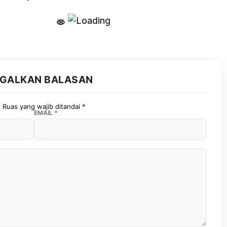
GGALKAN BALASAN
.
Ruas yang wajib ditandai
*
EMAIL
*