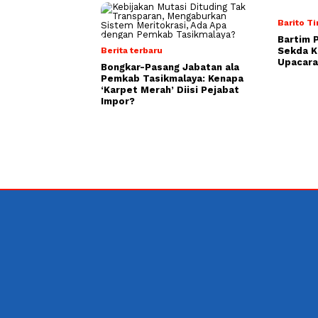
Barito T
Bartim 
Berita terbaru
Sekda K
Upacara
Bongkar-Pasang Jabatan ala
Pemkab Tasikmalaya: Kenapa
‘Karpet Merah’ Diisi Pejabat
Impor?