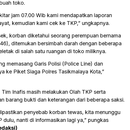
buah toko.
ekitar jam 07.00 Wib kami mendapatkan laporan
at, kemudian kami cek ke TKP,” ungkapnya.
sek, korban diketahui seorang perempuan bernama
 (46), ditemukan bersimbah darah dengan beberapa
eletak di salah satu ruangan di toko miliknya.
ng memasang Garis Polisi (Police Line) dan
a ke Piket Siaga Polres Tasikmalaya Kota,”
 Tim Inafis masih melakukan Olah TKP serta
 barang bukti dan keterangan dari beberapa saksi.
dipastikan penyebab korban tewas, kita menunggu
P dulu, nanti di informasikan lagi ya,” pungkas
edaksi)