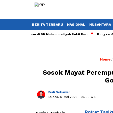
BERITA TERBARU
NASIONAL
NUSANTARA
rbagi Kebahagiaan di SD Muhammadiyah Bukit Duri
Bongkar Gudang
Home
Sosok Mayat Peremp
Go
Redi Setiawan
Selasa, 17 Mei 2022
- 06:00 WIB
Potret
Tasik