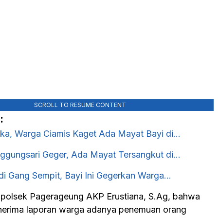
SCROLL TO RESUME CONTENT
:
eka, Warga Ciamis Kaget Ada Mayat Bayi di…
gungsari Geger, Ada Mayat Tersangkut di…
 di Gang Sempit, Bayi Ini Gegerkan Warga…
apolsek Pagerageung AKP Erustiana, S.Ag, bahwa
nerima laporan warga adanya penemuan orang