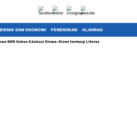
BISNIS DAN EKONOMI
PENDIDIKAN
OLAHRAGA
POTRET TV
KN Unhas Edukasi Siswa-Siswi tentang Literasi Keuangan di UPT SD Ne