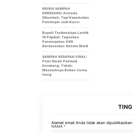
KRISIS SAMPAH
ENREKANG: Armada
Ditambah, Tapi Kepedulian
Pemimpin Jadi Kunci
Bupati Tasikmalaya Lantik
18 Pejabat, Tegaskan
Penempatan ASN
Berdasarkan Sistem Merit
SAMPAH SERAPAH VIRAL!
Puisi Sindir Pemkab
Enrekang, Tokoh:
Masalahnya Bukan Cuma
Uang
TIN
Alamat email Anda tidak akan dipublikasikan
NAMA
*