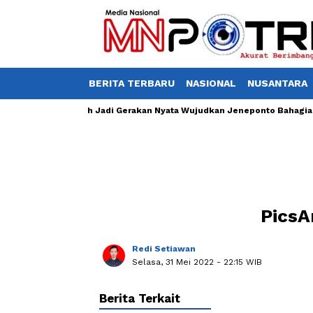
BERITA TERBARU
NASIONAL
NUSANTARA
han, Jumat Bersih Jadi Gerakan Nyata Wujudkan Jeneponto Bahagia
PicsA
Redi Setiawan
Selasa, 31 Mei 2022
- 22:15 WIB
Berita Terkait