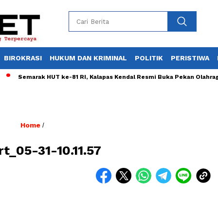
BIROKRASI
HUKUM DAN KRIMINAL
POLITIK
PERISTIWA
Semarak HUT ke-81 RI, Kalapas Kendal Resmi Buka Pekan Olahraga 
Home
/
rt_05-31-10.11.57