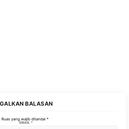
GGALKAN BALASAN
.
Ruas yang wajib ditandai
*
EMAIL
*