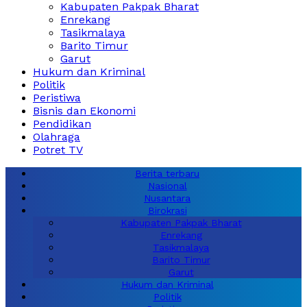
Kabupaten Pakpak Bharat
Enrekang
Tasikmalaya
Barito Timur
Garut
Hukum dan Kriminal
Politik
Peristiwa
Bisnis dan Ekonomi
Pendidikan
Olahraga
Potret TV
Berita terbaru
Nasional
Nusantara
Birokrasi
Kabupaten Pakpak Bharat
Enrekang
Tasikmalaya
Barito Timur
Garut
Hukum dan Kriminal
Politik