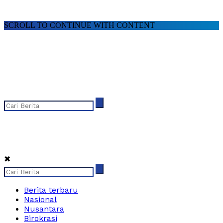
SCROLL TO CONTINUE WITH CONTENT
✖
Berita terbaru
Nasional
Nusantara
Birokrasi