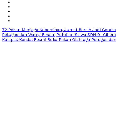
72 Pekan Menjaga Kebersihan, Jumat Bersih Jadi Gerak
Petugas dan Warga Binaan
Puluhan Siswa SDN 01 Cihera
Kalapas Kendal Resmi Buka Pekan Olahraga Petugas da