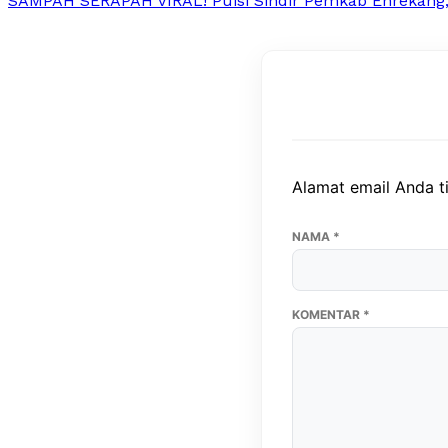
SAMPAH SERAPAH VIRAL! Puisi Sindir Pemkab Enrekang
Alamat email Anda ti
NAMA
*
KOMENTAR
*