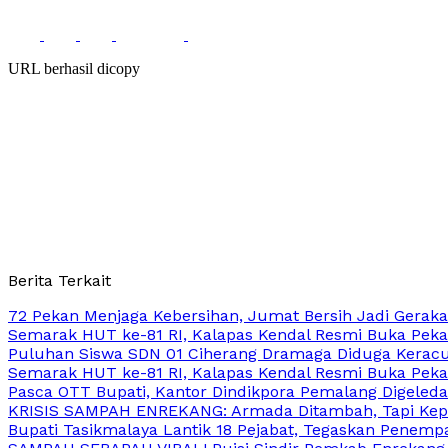
URL berhasil dicopy
Berita Terkait
72 Pekan Menjaga Kebersihan, Jumat Bersih Jadi Gerak
Semarak HUT ke-81 RI, Kalapas Kendal Resmi Buka Peka
Puluhan Siswa SDN 01 Ciherang Dramaga Diduga Keracun
Semarak HUT ke-81 RI, Kalapas Kendal Resmi Buka Peka
Pasca OTT Bupati, Kantor Dindikpora Pemalang Digeledah
KRISIS SAMPAH ENREKANG: Armada Ditambah, Tapi Kep
Bupati Tasikmalaya Lantik 18 Pejabat, Tegaskan Penemp