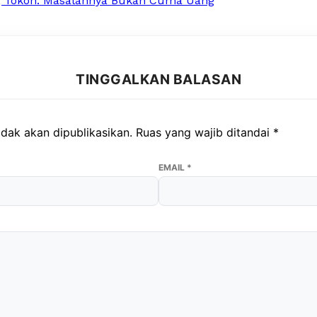
, Tokoh: Masalahnya Bukan Cuma Uang
TINGGALKAN BALASAN
dak akan dipublikasikan.
Ruas yang wajib ditandai
*
EMAIL
*