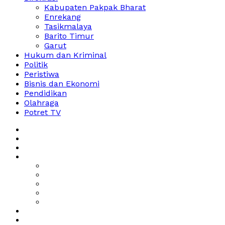
Kabupaten Pakpak Bharat
Enrekang
Tasikmalaya
Barito Timur
Garut
Hukum dan Kriminal
Politik
Peristiwa
Bisnis dan Ekonomi
Pendidikan
Olahraga
Potret TV