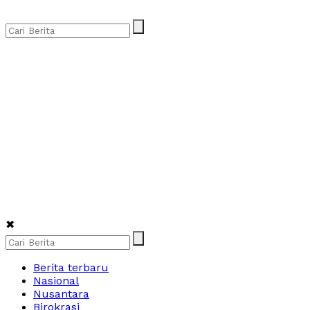
✖
Berita terbaru
Nasional
Nusantara
Birokrasi