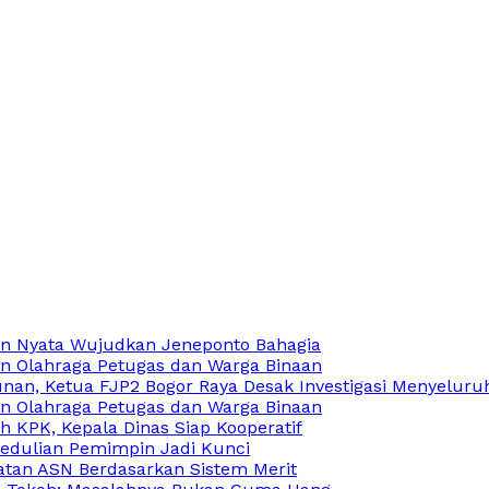
an Nyata Wujudkan Jeneponto Bahagia
n Olahraga Petugas dan Warga Binaan
an, Ketua FJP2 Bogor Raya Desak Investigasi Menyeluru
n Olahraga Petugas dan Warga Binaan
 KPK, Kepala Dinas Siap Kooperatif
edulian Pemimpin Jadi Kunci
atan ASN Berdasarkan Sistem Merit