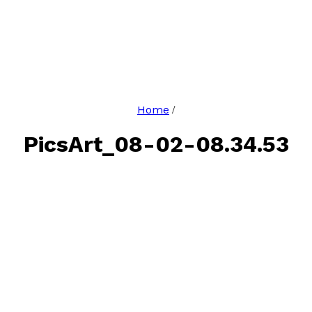
Home
/
PicsArt_08-02-08.34.53