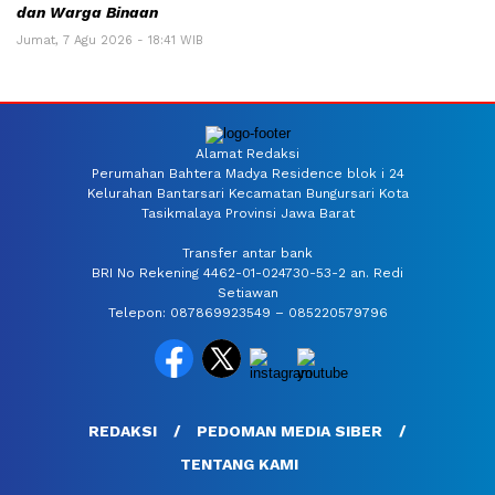
dan Warga Binaan
Jumat, 7 Agu 2026 - 18:41 WIB
Alamat Redaksi
Perumahan Bahtera Madya Residence blok i 24
Kelurahan Bantarsari Kecamatan Bungursari Kota
Tasikmalaya Provinsi Jawa Barat
Transfer antar bank
BRI No Rekening 4462-01-024730-53-2 an. Redi
Setiawan
Telepon: 087869923549 – 085220579796
REDAKSI
PEDOMAN MEDIA SIBER
TENTANG KAMI