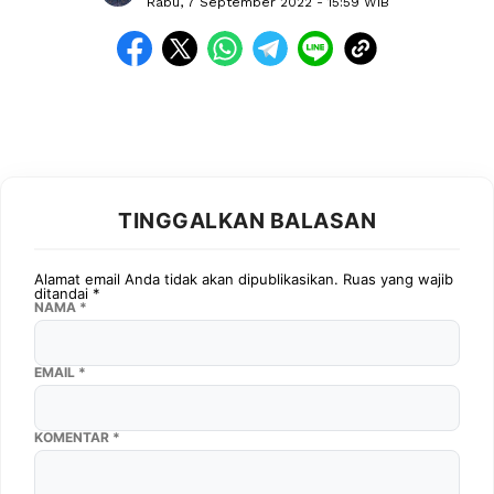
Rabu, 7 September 2022
- 15:59 WIB
TINGGALKAN BALASAN
Alamat email Anda tidak akan dipublikasikan.
Ruas yang wajib
ditandai
*
NAMA
*
EMAIL
*
KOMENTAR
*