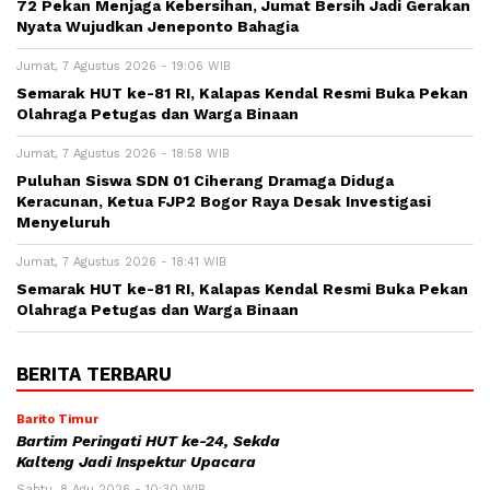
72 Pekan Menjaga Kebersihan, Jumat Bersih Jadi Gerakan
Nyata Wujudkan Jeneponto Bahagia
Jumat, 7 Agustus 2026 - 19:06 WIB
Semarak HUT ke-81 RI, Kalapas Kendal Resmi Buka Pekan
Olahraga Petugas dan Warga Binaan
Jumat, 7 Agustus 2026 - 18:58 WIB
Puluhan Siswa SDN 01 Ciherang Dramaga Diduga
Keracunan, Ketua FJP2 Bogor Raya Desak Investigasi
Menyeluruh
Jumat, 7 Agustus 2026 - 18:41 WIB
Semarak HUT ke-81 RI, Kalapas Kendal Resmi Buka Pekan
Olahraga Petugas dan Warga Binaan
BERITA TERBARU
Barito Timur
Bartim Peringati HUT ke-24, Sekda
Kalteng Jadi Inspektur Upacara
Sabtu, 8 Agu 2026 - 10:30 WIB