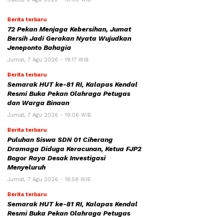
Berita terbaru
72 Pekan Menjaga Kebersihan, Jumat
Bersih Jadi Gerakan Nyata Wujudkan
Jeneponto Bahagia
Jumat, 7 Agu 2026 - 19:17 WIB
Berita terbaru
Semarak HUT ke-81 RI, Kalapas Kendal
Resmi Buka Pekan Olahraga Petugas
dan Warga Binaan
Jumat, 7 Agu 2026 - 19:06 WIB
Berita terbaru
Puluhan Siswa SDN 01 Ciherang
Dramaga Diduga Keracunan, Ketua FJP2
Bogor Raya Desak Investigasi
Menyeluruh
Jumat, 7 Agu 2026 - 18:58 WIB
Berita terbaru
Semarak HUT ke-81 RI, Kalapas Kendal
Resmi Buka Pekan Olahraga Petugas