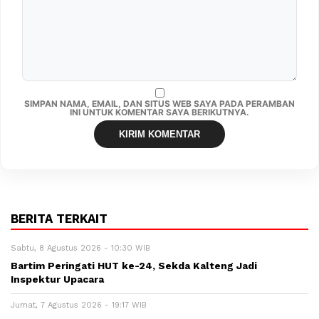
SIMPAN NAMA, EMAIL, DAN SITUS WEB SAYA PADA PERAMBAN
INI UNTUK KOMENTAR SAYA BERIKUTNYA.
BERITA TERKAIT
Sabtu, 8 Agustus 2026 - 10:30 WIB
Bartim Peringati HUT ke-24, Sekda Kalteng Jadi
Inspektur Upacara
Jumat, 7 Agustus 2026 - 19:17 WIB