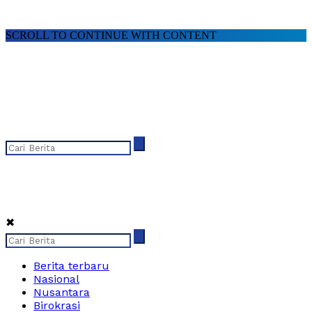
SCROLL TO CONTINUE WITH CONTENT
✖
Berita terbaru
Nasional
Nusantara
Birokrasi