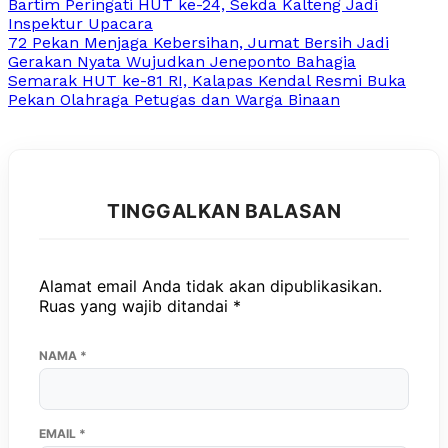
Bartim Peringati HUT ke-24, Sekda Kalteng Jadi
Inspektur Upacara
72 Pekan Menjaga Kebersihan, Jumat Bersih Jadi
Gerakan Nyata Wujudkan Jeneponto Bahagia
Semarak HUT ke-81 RI, Kalapas Kendal Resmi Buka
Pekan Olahraga Petugas dan Warga Binaan
TINGGALKAN BALASAN
Alamat email Anda tidak akan dipublikasikan.
Ruas yang wajib ditandai
*
NAMA
*
EMAIL
*