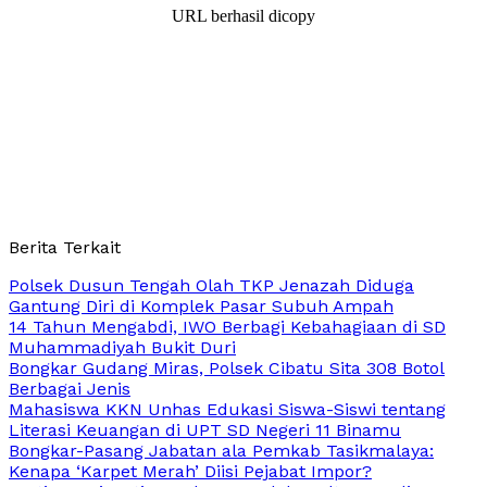
URL berhasil dicopy
Berita Terkait
Polsek Dusun Tengah Olah TKP Jenazah Diduga
Gantung Diri di Komplek Pasar Subuh Ampah
14 Tahun Mengabdi, IWO Berbagi Kebahagiaan di SD
Muhammadiyah Bukit Duri
Bongkar Gudang Miras, Polsek Cibatu Sita 308 Botol
Berbagai Jenis
Mahasiswa KKN Unhas Edukasi Siswa-Siswi tentang
Literasi Keuangan di UPT SD Negeri 11 Binamu
Bongkar-Pasang Jabatan ala Pemkab Tasikmalaya:
Kenapa ‘Karpet Merah’ Diisi Pejabat Impor?