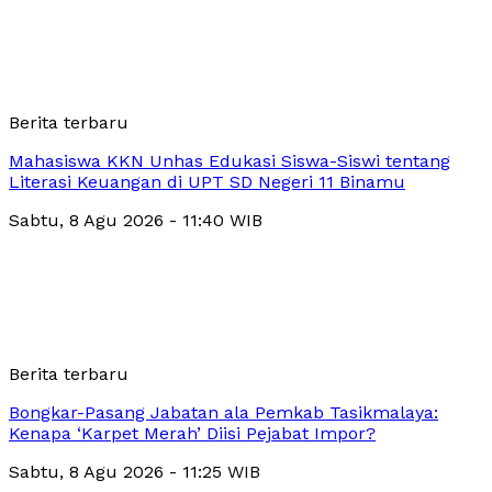
Berita terbaru
Mahasiswa KKN Unhas Edukasi Siswa-Siswi tentang
Literasi Keuangan di UPT SD Negeri 11 Binamu
Sabtu, 8 Agu 2026 - 11:40 WIB
Berita terbaru
Bongkar-Pasang Jabatan ala Pemkab Tasikmalaya:
Kenapa ‘Karpet Merah’ Diisi Pejabat Impor?
Sabtu, 8 Agu 2026 - 11:25 WIB