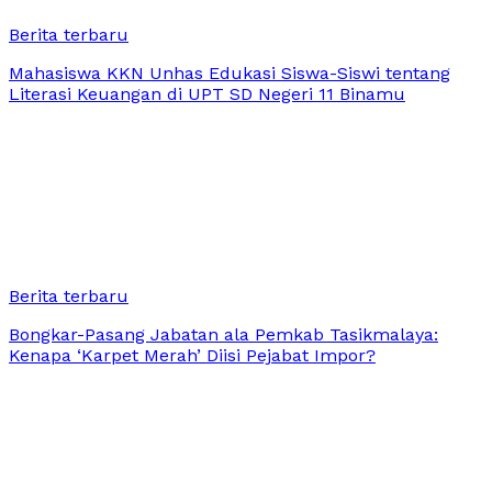
Berita terbaru
Mahasiswa KKN Unhas Edukasi Siswa-Siswi tentang
Literasi Keuangan di UPT SD Negeri 11 Binamu
Berita terbaru
Bongkar-Pasang Jabatan ala Pemkab Tasikmalaya:
Kenapa ‘Karpet Merah’ Diisi Pejabat Impor?