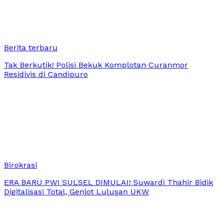
Berita terbaru
Tak Berkutik! Polisi Bekuk Komplotan Curanmor
Residivis di Candipuro
Birokrasi
ERA BARU PWI SULSEL DIMULAI! Suwardi Thahir Bidik
Digitalisasi Total, Genjot Lulusan UKW