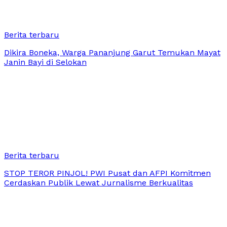
Berita terbaru
Dikira Boneka, Warga Pananjung Garut Temukan Mayat
Janin Bayi di Selokan
Berita terbaru
STOP TEROR PINJOL! PWI Pusat dan AFPI Komitmen
Cerdaskan Publik Lewat Jurnalisme Berkualitas