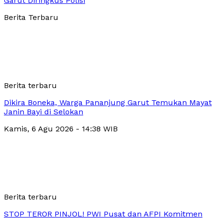
Garut Diringkus Polisi
Berita Terbaru
Berita terbaru
Dikira Boneka, Warga Pananjung Garut Temukan Mayat
Janin Bayi di Selokan
Kamis, 6 Agu 2026 - 14:38 WIB
Berita terbaru
STOP TEROR PINJOL! PWI Pusat dan AFPI Komitmen