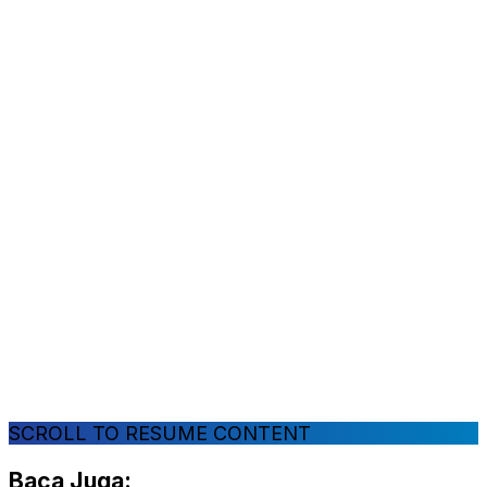
SCROLL TO RESUME CONTENT
Baca Juga: