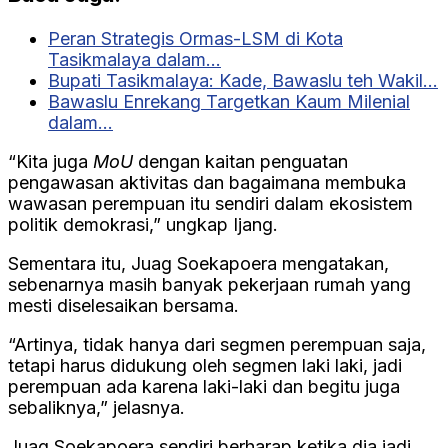
Peran Strategis Ormas-LSM di Kota
Tasikmalaya dalam…
Bupati Tasikmalaya: Kade, Bawaslu teh Wakil…
Bawaslu Enrekang Targetkan Kaum Milenial
dalam…
“Kita juga
MoU
dengan kaitan penguatan
pengawasan aktivitas dan bagaimana membuka
wawasan perempuan itu sendiri dalam ekosistem
politik demokrasi,” ungkap Ijang.
Sementara itu, Juag Soekapoera mengatakan,
sebenarnya masih banyak pekerjaan rumah yang
mesti diselesaikan bersama.
“Artinya, tidak hanya dari segmen perempuan saja,
tetapi harus didukung oleh segmen laki laki, jadi
perempuan ada karena laki-laki dan begitu juga
sebaliknya,” jelasnya.
Juag Soekapoera sendiri berharap ketika dia jadi