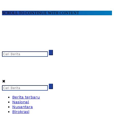
SCROLL TO CONTINUE WITH CONTENT
✖
Berita terbaru
Nasional
Nusantara
Birokrasi