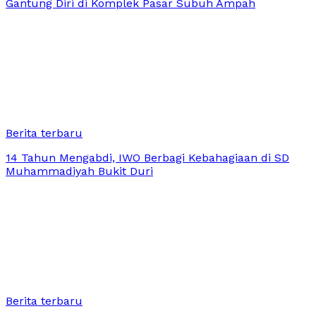
Gantung Diri di Komplek Pasar Subuh Ampah
Berita terbaru
14 Tahun Mengabdi, IWO Berbagi Kebahagiaan di SD
Muhammadiyah Bukit Duri
Berita terbaru