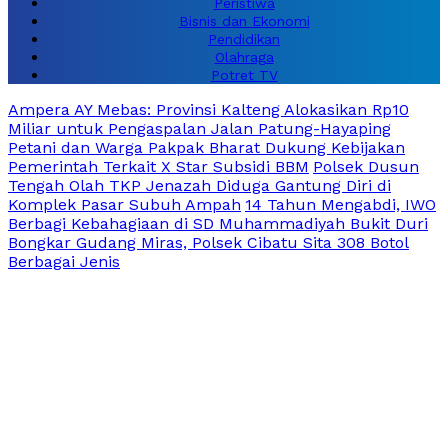
Peristiwa
Bisnis dan Ekonomi
Pendidikan
Olahraga
Potret TV
Ampera AY Mebas: Provinsi Kalteng Alokasikan Rp10
Miliar untuk Pengaspalan Jalan Patung-Hayaping
Petani dan Warga Pakpak Bharat Dukung Kebijakan
Pemerintah Terkait X Star Subsidi BBM
Polsek Dusun
Tengah Olah TKP Jenazah Diduga Gantung Diri di
Komplek Pasar Subuh Ampah
14 Tahun Mengabdi, IWO
Berbagi Kebahagiaan di SD Muhammadiyah Bukit Duri
Bongkar Gudang Miras, Polsek Cibatu Sita 308 Botol
Berbagai Jenis