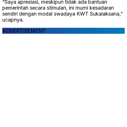
“Saya apresiasi, meskipun tidak ada bantuan
pemerintah secara stimulan, ini murni kesadaran
sendiri dengan modal swadaya KWT Sukalaksana,”
ucapnya.
ADVERTISEMENT