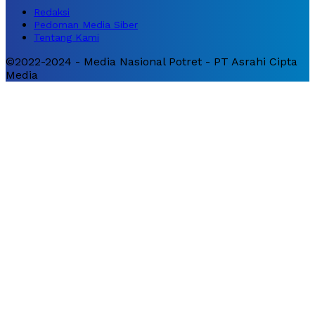
Redaksi
Pedoman Media Siber
Tentang Kami
©2022-2024 - Media Nasional Potret - PT Asrahi Cipta
Media