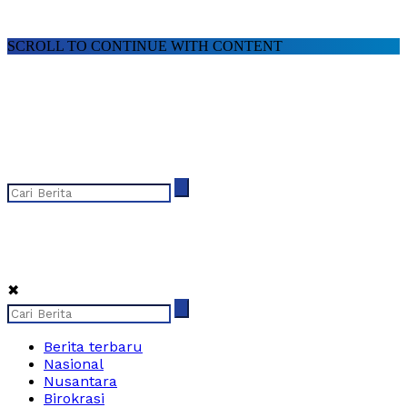
SCROLL TO CONTINUE WITH CONTENT
✖
Berita terbaru
Nasional
Nusantara
Birokrasi