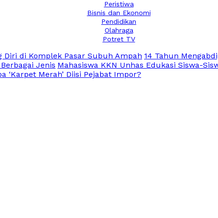
Peristiwa
Bisnis dan Ekonomi
Pendidikan
Olahraga
Potret TV
 Diri di Komplek Pasar Subuh Ampah
14 Tahun Mengabdi
 Berbagai Jenis
Mahasiswa KKN Unhas Edukasi Siswa-Siswi
 ‘Karpet Merah’ Diisi Pejabat Impor?