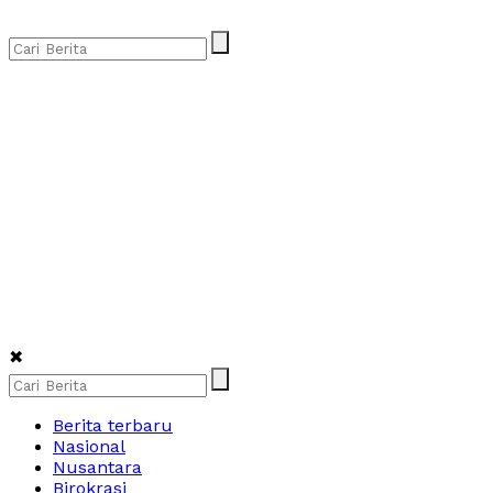
✖
Berita terbaru
Nasional
Nusantara
Birokrasi