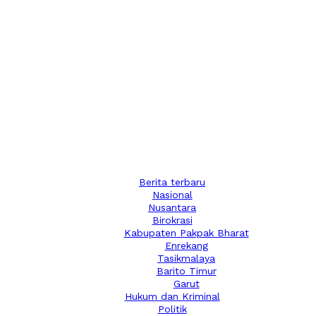
Berita terbaru
Nasional
Nusantara
Birokrasi
Kabupaten Pakpak Bharat
Enrekang
Tasikmalaya
Barito Timur
Garut
Hukum dan Kriminal
Politik