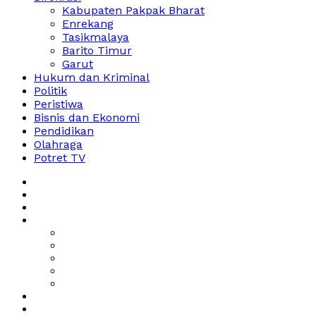
Kabupaten Pakpak Bharat
Enrekang
Tasikmalaya
Barito Timur
Garut
Hukum dan Kriminal
Politik
Peristiwa
Bisnis dan Ekonomi
Pendidikan
Olahraga
Potret TV