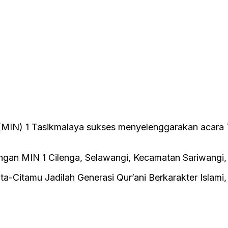
(MIN) 1 Tasikmalaya sukses menyelenggarakan acara 
angan MIN 1 Cilenga, Selawangi, Kecamatan Sariwangi
Citamu Jadilah Generasi Qur’ani Berkarakter Islami, a