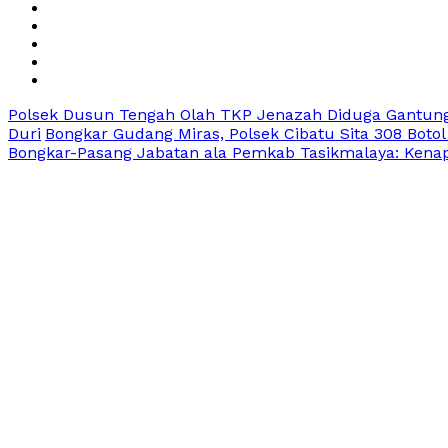
Polsek Dusun Tengah Olah TKP Jenazah Diduga Gantung
Duri
Bongkar Gudang Miras, Polsek Cibatu Sita 308 Botol
Bongkar-Pasang Jabatan ala Pemkab Tasikmalaya: Kenapa