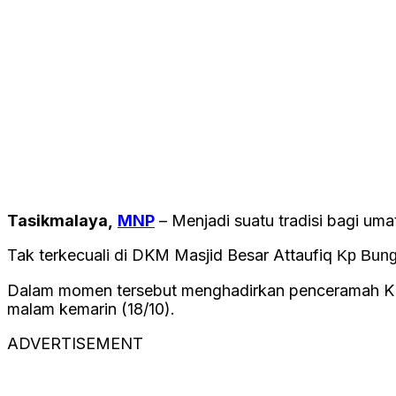
Tasikmalaya,
MNP
– Menjadi suatu tradisi bagi u
Tak terkecuali di DKM Masjid Besar Attaufiq
Kp Bung
Dalam momen tersebut menghadirkan penceramah KH.
malam kemarin (18/10).
ADVERTISEMENT