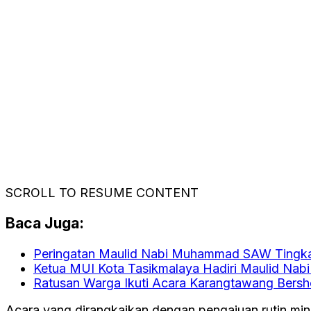
SCROLL TO RESUME CONTENT
Baca Juga:
Peringatan Maulid Nabi Muhammad SAW Tingk
Ketua MUI Kota Tasikmalaya Hadiri Maulid Nabi
Ratusan Warga Ikuti Acara Karangtawang Bers
Acara yang dirangkaikan dengan pengajuan rutin ming