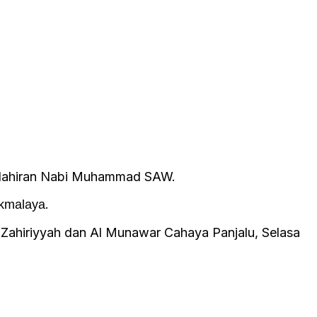
 kelahiran Nabi Muhammad SAW.
.
ikmalaya
ahiriyyah dan Al Munawar Cahaya Panjalu, Selasa