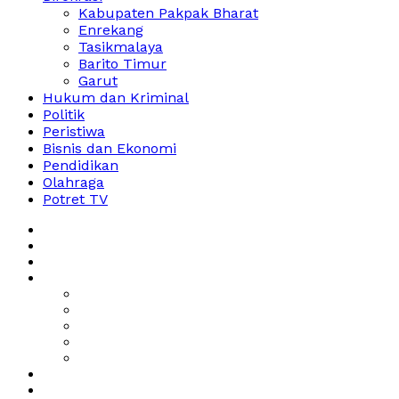
Kabupaten Pakpak Bharat
Enrekang
Tasikmalaya
Barito Timur
Garut
Hukum dan Kriminal
Politik
Peristiwa
Bisnis dan Ekonomi
Pendidikan
Olahraga
Potret TV