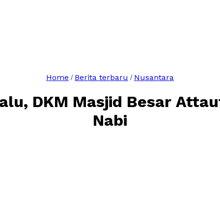
Home
Berita terbaru
Nusantara
/
/
lu, DKM Masjid Besar Attauf
Nabi