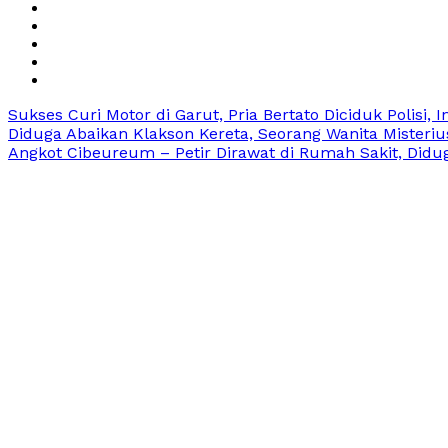
Sukses Curi Motor di Garut, Pria Bertato Diciduk Polisi, 
Diduga Abaikan Klakson Kereta, Seorang Wanita Misteriu
Angkot Cibeureum – Petir Dirawat di Rumah Sakit, Didu