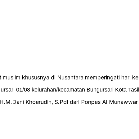
mat muslim khususnya di Nusantara memperingati hari
ursari 01/08 kelurahan/kecamatan Bungursari Kota Tas
M.Dani Khoerudin, S.PdI dari Ponpes Al Munawwar Z