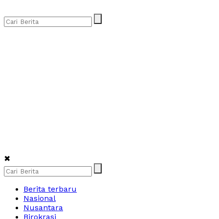
✖
Berita terbaru
Nasional
Nusantara
Birokrasi