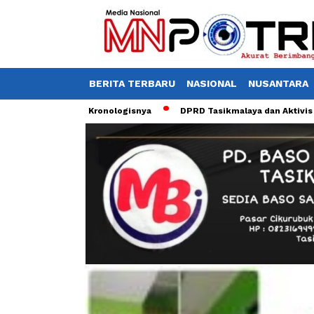
BERITA TERBARU
NASIONAL
NUSANTARA
olisi, Ini Kronologisnya
DPRD Tasikmalaya dan Aktivis Desak Pem