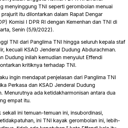
g menyinggung TNI seperti gerombolan menuai
prajurit itu dilontarkan dalam Rapat Dengar
P) Komisi I DPR RI dengan Kemenhan dan TNI di
arta, Senin (5/9/2022).
inggi TNI dari Panglima TNI hingga seluruh kepala staf
ir, kecuali KSAD Jenderal Dudung Abdurachman.
an Dudung inilah kemudian menyulut Effendi
ontarkan kritiknya terhadap TNI.
aku ingin mendapat penjelasan dari Panglima TNI
ika Perkasa dan KSAD Jenderal Dudung
 Menurutnya ada ketidakharmonisan antara dua
ang empat itu.
sekali ini temuan-temuan ini, insubordinasi,
etidakpatuhan, ini TNI kayak gerombolan ini, lebih-