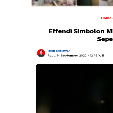
Home
Effendi Simbolon M
Sepe
Redi Setiawan
Rabu, 14 September 2022
- 12:46 WIB