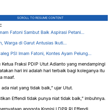
SCROLL TO RESUME CONTENT
:
Imam Fatoni Sambut Baik Aspirasi Petani…
, Warga di Garut Antusias Ikuti…
aleg PSI Imam Fatoni, Kontes Ayam Pelung…
u Ketua Fraksi PDIP Utut Adianto yang mendampingi
takan hari ini adalah hari terbaik bagi koleganya itu
a maaf.
 ada niat yang tidak baik,” ujar Utut.
kan Effendi tidak punya niat tidak baik,” imbuhnya.
ernyataan anggota Komisi I DPR RI Effendi