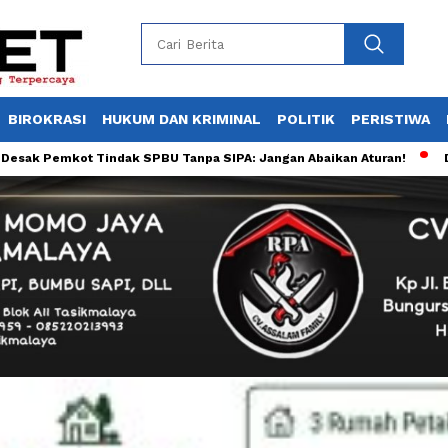
BIROKRASI
HUKUM DAN KRIMINAL
POLITIK
PERISTIWA
kot Tindak SPBU Tanpa SIPA: Jangan Abaikan Aturan!
Diduga Abai