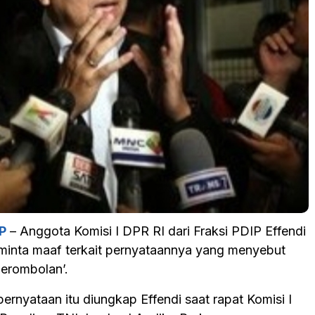
P
– Anggota Komisi I DPR RI dari Fraksi PDIP Effendi
inta maaf terkait pernyataannya yang menyebut
gerombolan’.
rnyataan itu diungkap Effendi saat rapat Komisi I