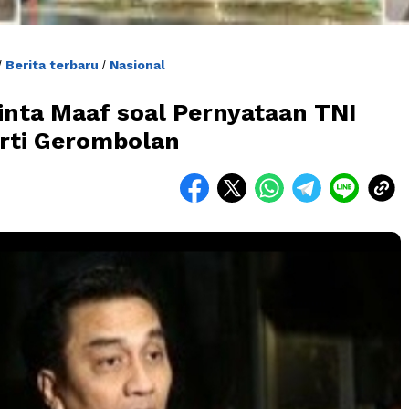
Berita terbaru
Nasional
/
/
inta Maaf soal Pernyataan TNI
rti Gerombolan