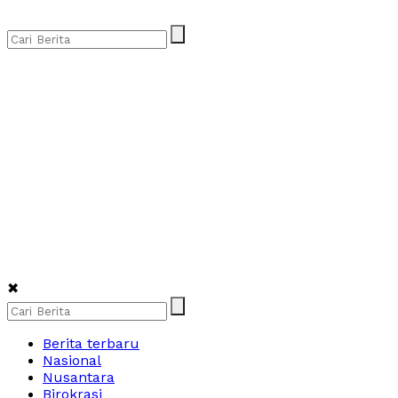
✖
Berita terbaru
Nasional
Nusantara
Birokrasi