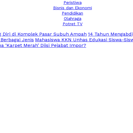
Peristiwa
Bisnis dan Ekonomi
Pendidikan
Olahraga
Potret TV
 Diri di Komplek Pasar Subuh Ampah
14 Tahun Mengabdi
 Berbagai Jenis
Mahasiswa KKN Unhas Edukasi Siswa-Siswi
 ‘Karpet Merah’ Diisi Pejabat Impor?