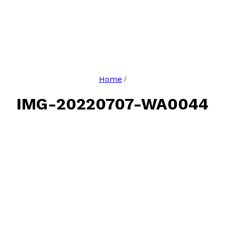
Home
/
IMG-20220707-WA0044