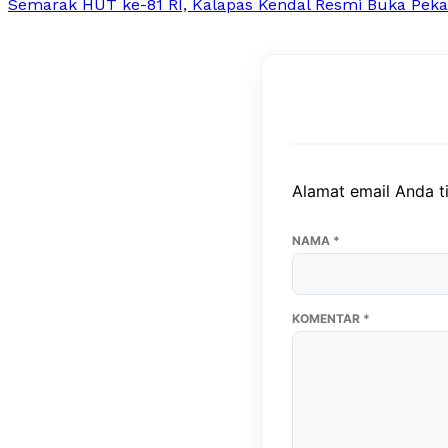
Semarak HUT ke-81 RI, Kalapas Kendal Resmi Buka Peka
Alamat email Anda ti
NAMA
*
KOMENTAR
*