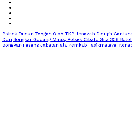
Polsek Dusun Tengah Olah TKP Jenazah Diduga Gantung
Duri
Bongkar Gudang Miras, Polsek Cibatu Sita 308 Botol
Bongkar-Pasang Jabatan ala Pemkab Tasikmalaya: Kenapa