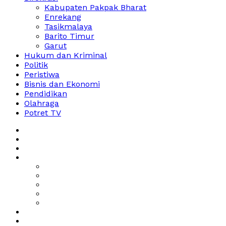
Kabupaten Pakpak Bharat
Enrekang
Tasikmalaya
Barito Timur
Garut
Hukum dan Kriminal
Politik
Peristiwa
Bisnis dan Ekonomi
Pendidikan
Olahraga
Potret TV