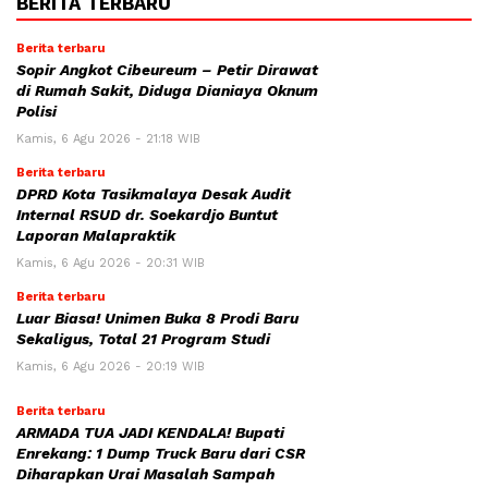
BERITA TERBARU
Berita terbaru
Sopir Angkot Cibeureum – Petir Dirawat
di Rumah Sakit, Diduga Dianiaya Oknum
Polisi
Kamis, 6 Agu 2026 - 21:18 WIB
Berita terbaru
DPRD Kota Tasikmalaya Desak Audit
Internal RSUD dr. Soekardjo Buntut
Laporan Malapraktik
Kamis, 6 Agu 2026 - 20:31 WIB
Berita terbaru
Luar Biasa! Unimen Buka 8 Prodi Baru
Sekaligus, Total 21 Program Studi
Kamis, 6 Agu 2026 - 20:19 WIB
Berita terbaru
ARMADA TUA JADI KENDALA! Bupati
Enrekang: 1 Dump Truck Baru dari CSR
Diharapkan Urai Masalah Sampah