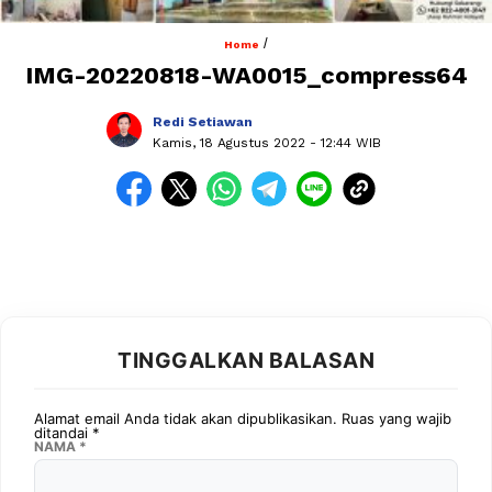
/
Home
IMG-20220818-WA0015_compress64
Redi Setiawan
Kamis, 18 Agustus 2022
- 12:44 WIB
TINGGALKAN BALASAN
Alamat email Anda tidak akan dipublikasikan.
Ruas yang wajib
ditandai
*
NAMA
*