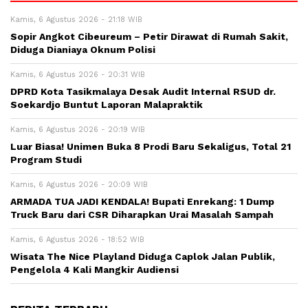
Kamis, 6 Agustus 2026 - 21:18 WIB
Sopir Angkot Cibeureum – Petir Dirawat di Rumah Sakit,
Diduga Dianiaya Oknum Polisi
Kamis, 6 Agustus 2026 - 20:31 WIB
DPRD Kota Tasikmalaya Desak Audit Internal RSUD dr.
Soekardjo Buntut Laporan Malapraktik
Kamis, 6 Agustus 2026 - 20:19 WIB
Luar Biasa! Unimen Buka 8 Prodi Baru Sekaligus, Total 21
Program Studi
Kamis, 6 Agustus 2026 - 20:09 WIB
ARMADA TUA JADI KENDALA! Bupati Enrekang: 1 Dump
Truck Baru dari CSR Diharapkan Urai Masalah Sampah
Kamis, 6 Agustus 2026 - 18:52 WIB
Wisata The Nice Playland Diduga Caplok Jalan Publik,
Pengelola 4 Kali Mangkir Audiensi