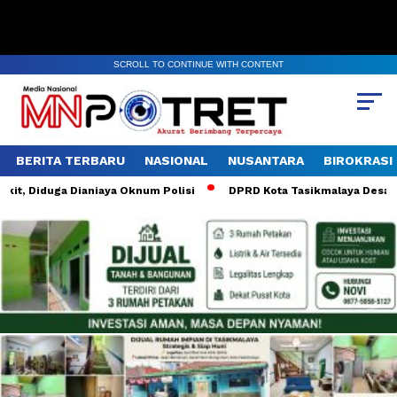
SCROLL TO CONTINUE WITH CONTENT
BERITA TERBARU
NASIONAL
NUSANTARA
BIROKRASI
t, Diduga Dianiaya Oknum Polisi
DPRD Kota Tasikmalaya Desak Aud