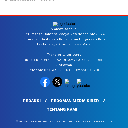
Alamat Redaksi
Perumahan Bahtera Madya Residence blok i 24
Kelurahan Bantarsari Kecamatan Bungursari Kota
Tasikmalaya Provinsi Jawa Barat
Transfer antar bank
BRI No Rekening 4462-01-024730-53-2 an. Redi
Setiawan
Telepon: 087869923549 – 085220579796
REDAKSI
PEDOMAN MEDIA SIBER
TENTANG KAMI
©2022-2024 - MEDIA NASIONAL POTRET - PT ASRAHI CIPTA MEDIA