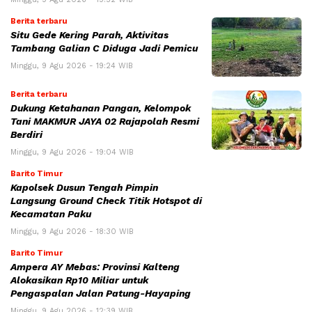
Berita terbaru
Situ Gede Kering Parah, Aktivitas
Tambang Galian C Diduga Jadi Pemicu
Minggu, 9 Agu 2026 - 19:24 WIB
Berita terbaru
Dukung Ketahanan Pangan, Kelompok
Tani MAKMUR JAYA 02 Rajapolah Resmi
Berdiri
Minggu, 9 Agu 2026 - 19:04 WIB
Barito Timur
Kapolsek Dusun Tengah Pimpin
Langsung Ground Check Titik Hotspot di
Kecamatan Paku
Minggu, 9 Agu 2026 - 18:30 WIB
Barito Timur
Ampera AY Mebas: Provinsi Kalteng
Alokasikan Rp10 Miliar untuk
Pengaspalan Jalan Patung-Hayaping
Minggu, 9 Agu 2026 - 12:39 WIB