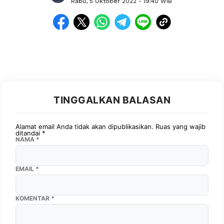
Rabu, 5 Oktober 2022
- 19:40 WIB
TINGGALKAN BALASAN
Alamat email Anda tidak akan dipublikasikan.
Ruas yang wajib
ditandai
*
NAMA
*
EMAIL
*
KOMENTAR
*