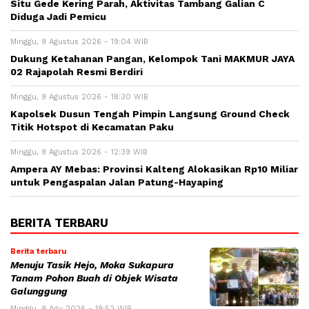
Situ Gede Kering Parah, Aktivitas Tambang Galian C
Diduga Jadi Pemicu
Minggu, 9 Agustus 2026 - 19:04 WIB
Dukung Ketahanan Pangan, Kelompok Tani MAKMUR JAYA
02 Rajapolah Resmi Berdiri
Minggu, 9 Agustus 2026 - 18:30 WIB
Kapolsek Dusun Tengah Pimpin Langsung Ground Check
Titik Hotspot di Kecamatan Paku
Minggu, 9 Agustus 2026 - 12:39 WIB
Ampera AY Mebas: Provinsi Kalteng Alokasikan Rp10 Miliar
untuk Pengaspalan Jalan Patung-Hayaping
BERITA TERBARU
Berita terbaru
Menuju Tasik Hejo, Moka Sukapura
Tanam Pohon Buah di Objek Wisata
Galunggung
Minggu, 9 Agu 2026 - 19:52 WIB