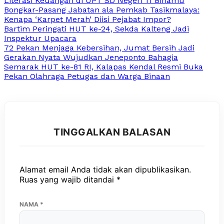
Literasi Keuangan di UPT SD Negeri 11 Binamu
Bongkar-Pasang Jabatan ala Pemkab Tasikmalaya:
Kenapa ‘Karpet Merah’ Diisi Pejabat Impor?
Bartim Peringati HUT ke-24, Sekda Kalteng Jadi
Inspektur Upacara
72 Pekan Menjaga Kebersihan, Jumat Bersih Jadi
Gerakan Nyata Wujudkan Jeneponto Bahagia
Semarak HUT ke-81 RI, Kalapas Kendal Resmi Buka
Pekan Olahraga Petugas dan Warga Binaan
TINGGALKAN BALASAN
Alamat email Anda tidak akan dipublikasikan.
Ruas yang wajib ditandai
*
NAMA
*