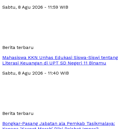
Sabtu, 8 Agu 2026 - 11:59 WIB
Berita terbaru
Mahasiswa KKN Unhas Edukasi Siswa-Siswi tentang
Literasi Keuangan di UPT SD Negeri 11 Binamu
Sabtu, 8 Agu 2026 - 11:40 WIB
Berita terbaru
Bongkar-Pasang Jabatan ala Pemkab Tasikmalaya:
Kenapa ‘Karpet Merah’ Diisi Pejabat Impor?