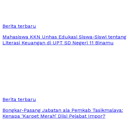
Berita terbaru
Mahasiswa KKN Unhas Edukasi Siswa-Siswi tentang
Literasi Keuangan di UPT SD Negeri 11 Binamu
Berita terbaru
Bongkar-Pasang Jabatan ala Pemkab Tasikmalaya:
Kenapa ‘Karpet Merah’ Diisi Pejabat Impor?