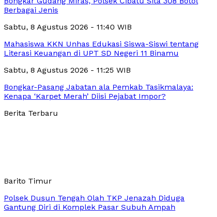
Bongkar Gudang Miras, Polsek Cibatu Sita 308 Botol
Berbagai Jenis
Sabtu, 8 Agustus 2026 - 11:40 WIB
Mahasiswa KKN Unhas Edukasi Siswa-Siswi tentang
Literasi Keuangan di UPT SD Negeri 11 Binamu
Sabtu, 8 Agustus 2026 - 11:25 WIB
Bongkar-Pasang Jabatan ala Pemkab Tasikmalaya:
Kenapa ‘Karpet Merah’ Diisi Pejabat Impor?
Berita Terbaru
Barito Timur
Polsek Dusun Tengah Olah TKP Jenazah Diduga
Gantung Diri di Komplek Pasar Subuh Ampah