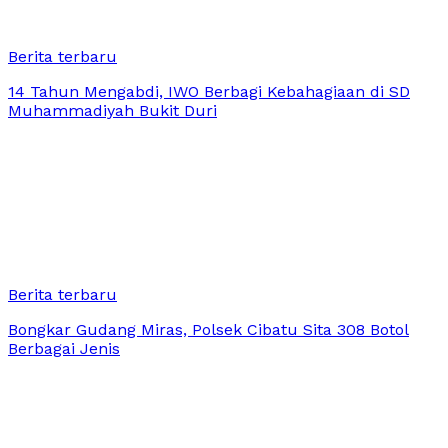
Berita terbaru
14 Tahun Mengabdi, IWO Berbagi Kebahagiaan di SD
Muhammadiyah Bukit Duri
Berita terbaru
Bongkar Gudang Miras, Polsek Cibatu Sita 308 Botol
Berbagai Jenis