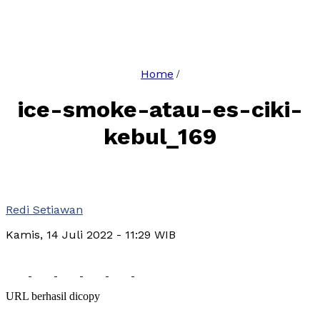
Home
/
ice-smoke-atau-es-ciki-
kebul_169
Redi Setiawan
Kamis, 14 Juli 2022
- 11:29 WIB
URL berhasil dicopy