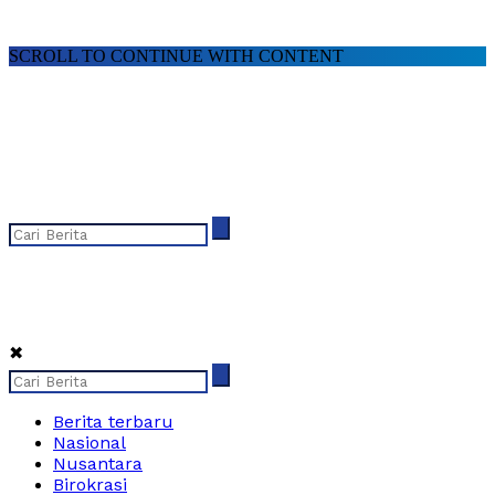
SCROLL TO CONTINUE WITH CONTENT
✖
Berita terbaru
Nasional
Nusantara
Birokrasi