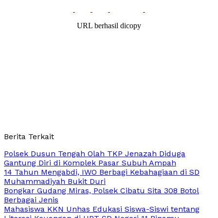
URL berhasil dicopy
Berita Terkait
Polsek Dusun Tengah Olah TKP Jenazah Diduga
Gantung Diri di Komplek Pasar Subuh Ampah
14 Tahun Mengabdi, IWO Berbagi Kebahagiaan di SD
Muhammadiyah Bukit Duri
Bongkar Gudang Miras, Polsek Cibatu Sita 308 Botol
Berbagai Jenis
Mahasiswa KKN Unhas Edukasi Siswa-Siswi tentang