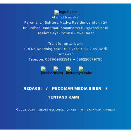
Alamat Redaksi
Perumahan Bahtera Madya Residence blok i 24
Kelurahan Bantarsari Kecamatan Bungursari Kota
Tasikmalaya Provinsi Jawa Barat
Transfer antar bank
BRI No Rekening 4462-01-024730-53-2 an. Redi
Setiawan
Telepon: 087869923549 – 085220579796
REDAKSI
PEDOMAN MEDIA SIBER
TENTANG KAMI
©2022-2024 - MEDIA NASIONAL POTRET - PT ASRAHI CIPTA MEDIA