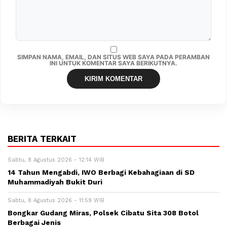
SIMPAN NAMA, EMAIL, DAN SITUS WEB SAYA PADA PERAMBAN
INI UNTUK KOMENTAR SAYA BERIKUTNYA.
BERITA TERKAIT
Sabtu, 8 Agustus 2026 - 12:14 WIB
14 Tahun Mengabdi, IWO Berbagi Kebahagiaan di SD
Muhammadiyah Bukit Duri
Sabtu, 8 Agustus 2026 - 11:59 WIB
Bongkar Gudang Miras, Polsek Cibatu Sita 308 Botol
Berbagai Jenis