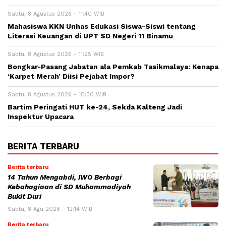
Sabtu, 8 Agustus 2026 - 11:40 WIB
Mahasiswa KKN Unhas Edukasi Siswa-Siswi tentang
Literasi Keuangan di UPT SD Negeri 11 Binamu
Sabtu, 8 Agustus 2026 - 11:25 WIB
Bongkar-Pasang Jabatan ala Pemkab Tasikmalaya: Kenapa
‘Karpet Merah’ Diisi Pejabat Impor?
Sabtu, 8 Agustus 2026 - 10:30 WIB
Bartim Peringati HUT ke-24, Sekda Kalteng Jadi
Inspektur Upacara
BERITA TERBARU
Berita terbaru
14 Tahun Mengabdi, IWO Berbagi
Kebahagiaan di SD Muhammadiyah
Bukit Duri
Sabtu, 8 Agu 2026 - 12:14 WIB
Berita terbaru