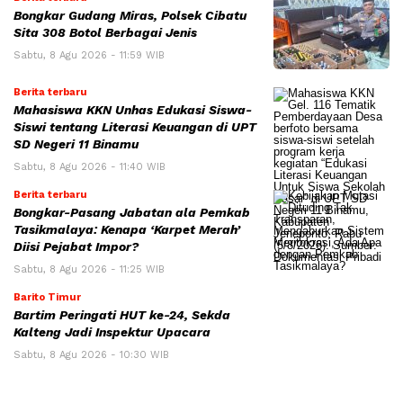
Bongkar Gudang Miras, Polsek Cibatu
Sita 308 Botol Berbagai Jenis
Sabtu, 8 Agu 2026 - 11:59 WIB
Berita terbaru
Mahasiswa KKN Unhas Edukasi Siswa-
Siswi tentang Literasi Keuangan di UPT
SD Negeri 11 Binamu
Sabtu, 8 Agu 2026 - 11:40 WIB
Berita terbaru
Bongkar-Pasang Jabatan ala Pemkab
Tasikmalaya: Kenapa ‘Karpet Merah’
Diisi Pejabat Impor?
Sabtu, 8 Agu 2026 - 11:25 WIB
Barito Timur
Bartim Peringati HUT ke-24, Sekda
Kalteng Jadi Inspektur Upacara
Sabtu, 8 Agu 2026 - 10:30 WIB