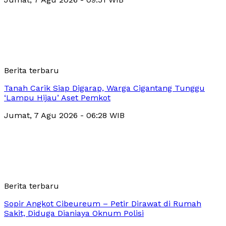
Berita terbaru
Tanah Carik Siap Digarap, Warga Cigantang Tunggu
‘Lampu Hijau’ Aset Pemkot
Jumat, 7 Agu 2026 - 06:28 WIB
Berita terbaru
Sopir Angkot Cibeureum – Petir Dirawat di Rumah
Sakit, Diduga Dianiaya Oknum Polisi