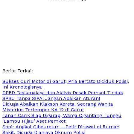
Berita Terkait
Sukses Curi Motor di Garut, Pria Bertato Diciduk Polisi,
Ini Kronologisnya
DPRD Tasikmalaya dan Aktivis Desak Pemkot Tindak
SPBU Tanpa SIPA: Jangan Abaikan Aturan!
Diduga Abaikan Klakson Kereta, Seorang Wanita
Misterius Tertemper KA 12 di Garut
Tanah Carik Siap Digarap, Warga Cigantang Tunggu
‘Lampu Hijau’ Aset Pemkot
Sopir Angkot Cibeureum – Petir Dirawat di Rumah
Sakit, Diduga Dianiaya Oknum Polisi