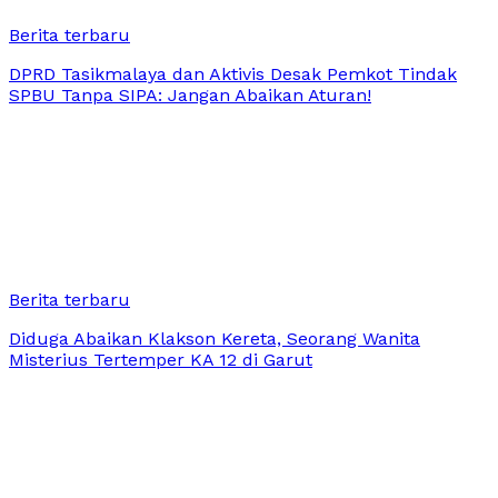
Berita terbaru
DPRD Tasikmalaya dan Aktivis Desak Pemkot Tindak
SPBU Tanpa SIPA: Jangan Abaikan Aturan!
Berita terbaru
Diduga Abaikan Klakson Kereta, Seorang Wanita
Misterius Tertemper KA 12 di Garut