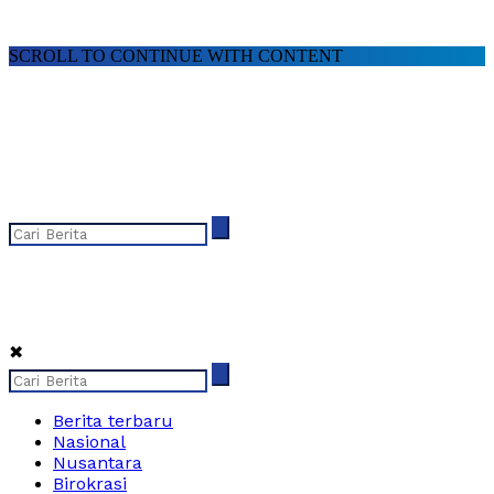
SCROLL TO CONTINUE WITH CONTENT
✖
Berita terbaru
Nasional
Nusantara
Birokrasi