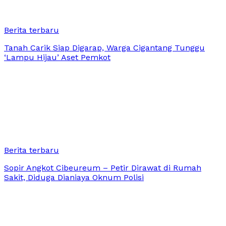
Berita terbaru
Tanah Carik Siap Digarap, Warga Cigantang Tunggu
‘Lampu Hijau’ Aset Pemkot
Berita terbaru
Sopir Angkot Cibeureum – Petir Dirawat di Rumah
Sakit, Diduga Dianiaya Oknum Polisi