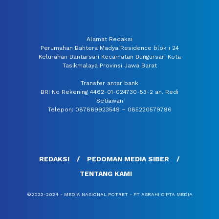
Alamat Redaksi
Perumahan Bahtera Madya Residence blok i 24
Kelurahan Bantarsari Kecamatan Bungursari Kota
Tasikmalaya Provinsi Jawa Barat
Transfer antar bank
BRI No Rekening 4462-01-024730-53-2 an. Redi
Setiawan
Telepon: 087869923549 – 085220579796
REDAKSI
PEDOMAN MEDIA SIBER
TENTANG KAMI
©2022-2024 - MEDIA NASIONAL POTRET - PT ASRAHI CIPTA MEDIA