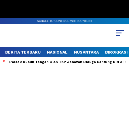
SCROLL TO CONTINUE WITH CONTENT
BERITA TERBARU
NASIONAL
NUSANTARA
BIROKRASI
Polsek Dusun Tengah Olah TKP Jenazah Diduga Gantung Diri di 