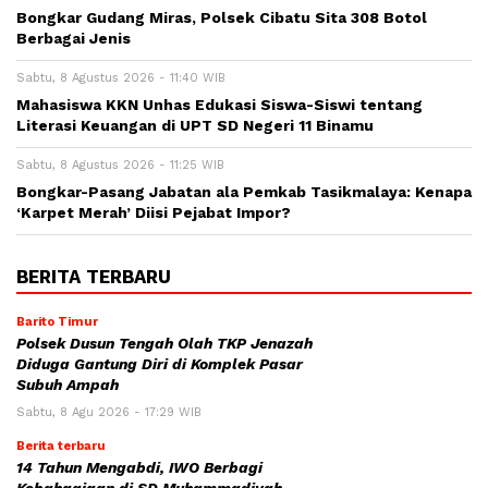
Bongkar Gudang Miras, Polsek Cibatu Sita 308 Botol
Berbagai Jenis
Sabtu, 8 Agustus 2026 - 11:40 WIB
Mahasiswa KKN Unhas Edukasi Siswa-Siswi tentang
Literasi Keuangan di UPT SD Negeri 11 Binamu
Sabtu, 8 Agustus 2026 - 11:25 WIB
Bongkar-Pasang Jabatan ala Pemkab Tasikmalaya: Kenapa
‘Karpet Merah’ Diisi Pejabat Impor?
BERITA TERBARU
Barito Timur
Polsek Dusun Tengah Olah TKP Jenazah
Diduga Gantung Diri di Komplek Pasar
Subuh Ampah
Sabtu, 8 Agu 2026 - 17:29 WIB
Berita terbaru
14 Tahun Mengabdi, IWO Berbagi