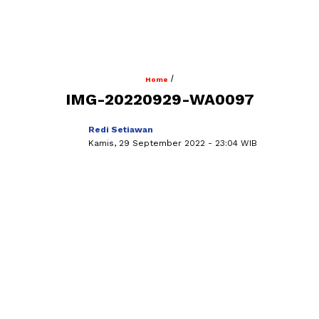
/
Home
IMG-20220929-WA0097
Redi Setiawan
Kamis, 29 September 2022
- 23:04 WIB