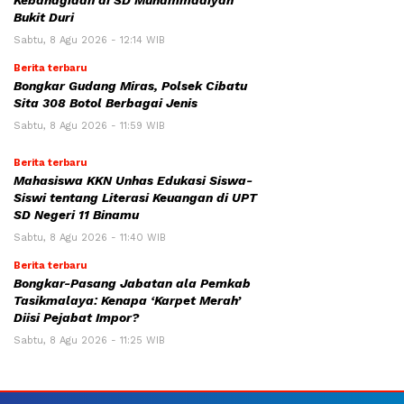
Kebahagiaan di SD Muhammadiyah
Bukit Duri
Sabtu, 8 Agu 2026 - 12:14 WIB
Berita terbaru
Bongkar Gudang Miras, Polsek Cibatu
Sita 308 Botol Berbagai Jenis
Sabtu, 8 Agu 2026 - 11:59 WIB
Berita terbaru
Mahasiswa KKN Unhas Edukasi Siswa-
Siswi tentang Literasi Keuangan di UPT
SD Negeri 11 Binamu
Sabtu, 8 Agu 2026 - 11:40 WIB
Berita terbaru
Bongkar-Pasang Jabatan ala Pemkab
Tasikmalaya: Kenapa ‘Karpet Merah’
Diisi Pejabat Impor?
Sabtu, 8 Agu 2026 - 11:25 WIB