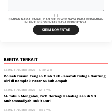
SIMPAN NAMA, EMAIL, DAN SITUS WEB SAYA PADA PERAMBAN
INI UNTUK KOMENTAR SAYA BERIKUTNYA.
BERITA TERKAIT
Sabtu, 8 Agustus 2026 - 17:29 WIB
Polsek Dusun Tengah Olah TKP Jenazah Diduga Gantung
Diri di Komplek Pasar Subuh Ampah
Sabtu, 8 Agustus 2026 - 12:14 WIB
14 Tahun Mengabdi, IWO Berbagi Kebahagiaan di SD
Muhammadiyah Bukit Duri
Sabtu, 8 Agustus 2026 - 11:59 WIB