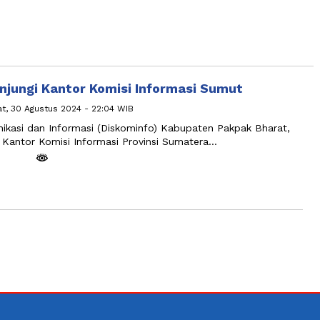
njungi Kantor Komisi Informasi Sumut
t, 30 Agustus 2024 - 22:04 WIB
kasi dan Informasi (Diskominfo) Kabupaten Pakpak Bharat,
 Kantor Komisi Informasi Provinsi Sumatera…