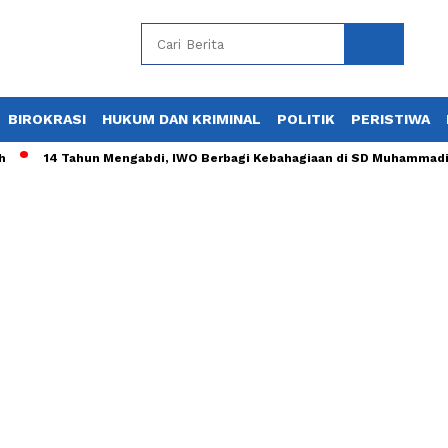
BIROKRASI
HUKUM DAN KRIMINAL
POLITIK
PERISTIWA
14 Tahun Mengabdi, IWO Berbagi Kebahagiaan di SD Muhammadiyah