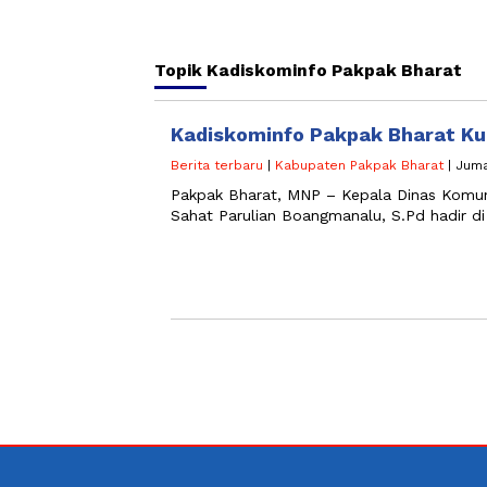
Topik
Kadiskominfo Pakpak Bharat
Kadiskominfo Pakpak Bharat Ku
Berita terbaru
|
Kabupaten Pakpak Bharat
| Juma
Pakpak Bharat, MNP – Kepala Dinas Komuni
Sahat Parulian Boangmanalu, S.Pd hadir di