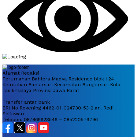
Alamat Redaksi
Perumahan Bahtera Madya Residence blok i 24
Kelurahan Bantarsari Kecamatan Bungursari Kota
Tasikmalaya Provinsi Jawa Barat
Transfer antar bank
BRI No Rekening 4462-01-024730-53-2 an. Redi
Setiawan
Telepon: 087869923549 – 085220579796