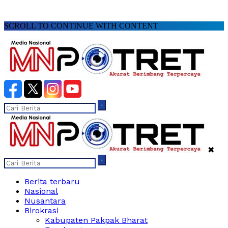
SCROLL TO CONTINUE WITH CONTENT
✖
Berita terbaru
Nasional
Nusantara
Birokrasi
Kabupaten Pakpak Bharat