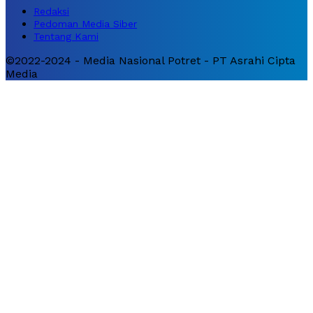
Redaksi
Pedoman Media Siber
Tentang Kami
©2022-2024 - Media Nasional Potret - PT Asrahi Cipta
Media