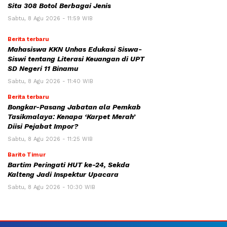
Sita 308 Botol Berbagai Jenis
Sabtu, 8 Agu 2026 - 11:59 WIB
Berita terbaru
Mahasiswa KKN Unhas Edukasi Siswa-
Siswi tentang Literasi Keuangan di UPT
SD Negeri 11 Binamu
Sabtu, 8 Agu 2026 - 11:40 WIB
Berita terbaru
Bongkar-Pasang Jabatan ala Pemkab
Tasikmalaya: Kenapa ‘Karpet Merah’
Diisi Pejabat Impor?
Sabtu, 8 Agu 2026 - 11:25 WIB
Barito Timur
Bartim Peringati HUT ke-24, Sekda
Kalteng Jadi Inspektur Upacara
Sabtu, 8 Agu 2026 - 10:30 WIB