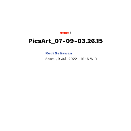
/
Home
PicsArt_07-09-03.26.15
Redi Setiawan
Sabtu, 9 Juli 2022
- 19:16 WIB