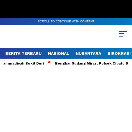
SCROLL TO CONTINUE WITH CONTENT
BERITA TERBARU
NASIONAL
NUSANTARA
BIROKRASI
ammadiyah Bukit Duri
Bongkar Gudang Miras, Polsek Cibatu Sita 