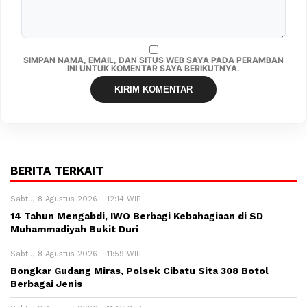
SIMPAN NAMA, EMAIL, DAN SITUS WEB SAYA PADA PERAMBAN
INI UNTUK KOMENTAR SAYA BERIKUTNYA.
BERITA TERKAIT
Sabtu, 8 Agustus 2026 - 12:14 WIB
14 Tahun Mengabdi, IWO Berbagi Kebahagiaan di SD
Muhammadiyah Bukit Duri
Sabtu, 8 Agustus 2026 - 11:59 WIB
Bongkar Gudang Miras, Polsek Cibatu Sita 308 Botol
Berbagai Jenis