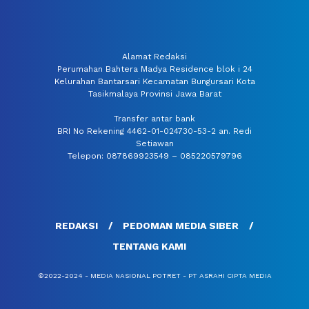
Alamat Redaksi
Perumahan Bahtera Madya Residence blok i 24
Kelurahan Bantarsari Kecamatan Bungursari Kota
Tasikmalaya Provinsi Jawa Barat
Transfer antar bank
BRI No Rekening 4462-01-024730-53-2 an. Redi
Setiawan
Telepon: 087869923549 – 085220579796
REDAKSI
PEDOMAN MEDIA SIBER
TENTANG KAMI
©2022-2024 - MEDIA NASIONAL POTRET - PT ASRAHI CIPTA MEDIA