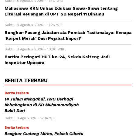
Sabtu, 8 Agustus 2026 - 11:40 WIB
Mahasiswa KKN Unhas Edukasi Siswa-Siswi tentang
Literasi Keuangan di UPT SD Negeri 11 Binamu
Sabtu, 8 Agustus 2026 - 11:25 WIB
Bongkar-Pasang Jabatan ala Pemkab Tasikmalaya: Kenapa
‘Karpet Merah’ Diisi Pejabat Impor?
Sabtu, 8 Agustus 2026 - 10:30 WIB
Bartim Peringati HUT ke-24, Sekda Kalteng Jadi
Inspektur Upacara
BERITA TERBARU
Berita terbaru
14 Tahun Mengabdi, IWO Berbagi
Kebahagiaan di SD Muhammadiyah
Bukit Duri
Sabtu, 8 Agu 2026 - 12:14 WIB
Berita terbaru
Bongkar Gudang Miras, Polsek Cibatu