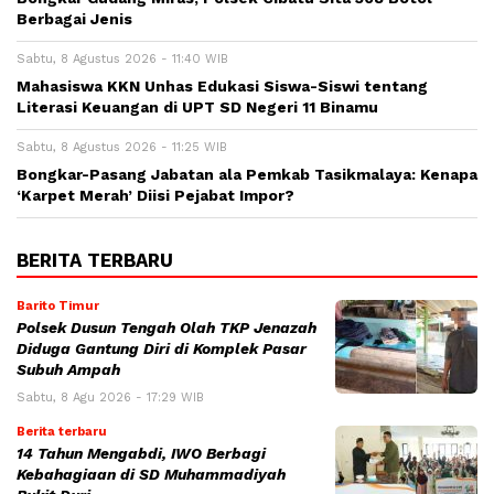
Berbagai Jenis
Sabtu, 8 Agustus 2026 - 11:40 WIB
Mahasiswa KKN Unhas Edukasi Siswa-Siswi tentang
Literasi Keuangan di UPT SD Negeri 11 Binamu
Sabtu, 8 Agustus 2026 - 11:25 WIB
Bongkar-Pasang Jabatan ala Pemkab Tasikmalaya: Kenapa
‘Karpet Merah’ Diisi Pejabat Impor?
BERITA TERBARU
Barito Timur
Polsek Dusun Tengah Olah TKP Jenazah
Diduga Gantung Diri di Komplek Pasar
Subuh Ampah
Sabtu, 8 Agu 2026 - 17:29 WIB
Berita terbaru
14 Tahun Mengabdi, IWO Berbagi
Kebahagiaan di SD Muhammadiyah