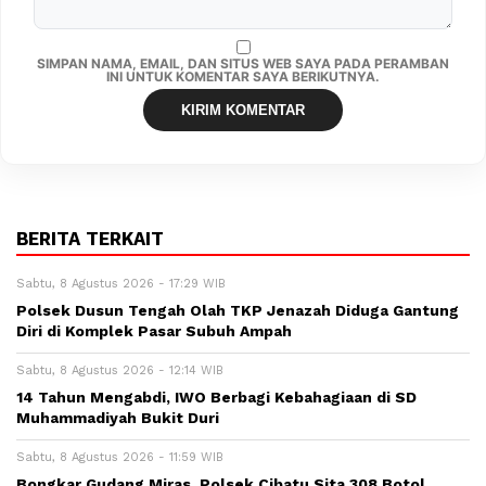
SIMPAN NAMA, EMAIL, DAN SITUS WEB SAYA PADA PERAMBAN
INI UNTUK KOMENTAR SAYA BERIKUTNYA.
BERITA TERKAIT
Sabtu, 8 Agustus 2026 - 17:29 WIB
Polsek Dusun Tengah Olah TKP Jenazah Diduga Gantung
Diri di Komplek Pasar Subuh Ampah
Sabtu, 8 Agustus 2026 - 12:14 WIB
14 Tahun Mengabdi, IWO Berbagi Kebahagiaan di SD
Muhammadiyah Bukit Duri
Sabtu, 8 Agustus 2026 - 11:59 WIB
Bongkar Gudang Miras, Polsek Cibatu Sita 308 Botol