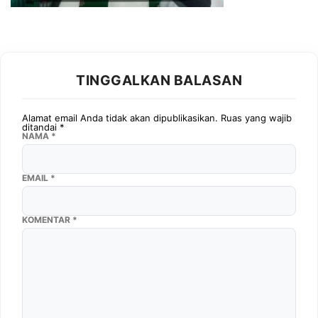
TINGGALKAN BALASAN
Alamat email Anda tidak akan dipublikasikan.
Ruas yang wajib
ditandai
*
NAMA
*
EMAIL
*
KOMENTAR
*