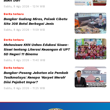
Bukit Duri
Sabtu, 8 Agu 2026 - 12:14 WIB
Berita terbaru
Bongkar Gudang Miras, Polsek Cibatu
Sita 308 Botol Berbagai Jenis
Sabtu, 8 Agu 2026 - 11:59 WIB
Berita terbaru
Mahasiswa KKN Unhas Edukasi Siswa-
Siswi tentang Literasi Keuangan di UPT
SD Negeri 11 Binamu
Sabtu, 8 Agu 2026 - 11:40 WIB
Berita terbaru
Bongkar-Pasang Jabatan ala Pemkab
Tasikmalaya: Kenapa ‘Karpet Merah’
Diisi Pejabat Impor?
Sabtu, 8 Agu 2026 - 11:25 WIB