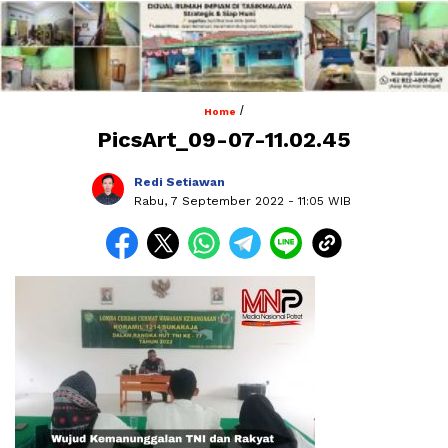
/
Home
PicsArt_09-07-11.02.45
Redi Setiawan
Rabu, 7 September 2022
- 11:05 WIB