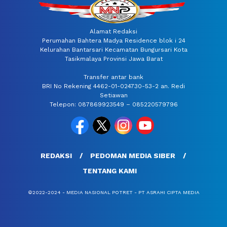
Alamat Redaksi
Perumahan Bahtera Madya Residence blok i 24
Kelurahan Bantarsari Kecamatan Bungursari Kota
Tasikmalaya Provinsi Jawa Barat
Transfer antar bank
BRI No Rekening 4462-01-024730-53-2 an. Redi
Setiawan
Telepon: 087869923549 – 085220579796
REDAKSI
PEDOMAN MEDIA SIBER
TENTANG KAMI
©2022-2024 - MEDIA NASIONAL POTRET - PT ASRAHI CIPTA MEDIA