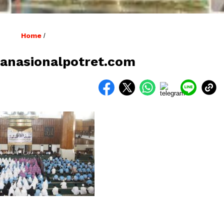
Home
/
nasionalpotret.com