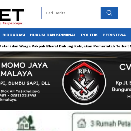
BIROKRASI
HUKUM DAN KRIMINAL
POLITIK
PERISTIWA
an Warga Pakpak Bharat Dukung Kebijakan Pemerintah Terkait X Star S