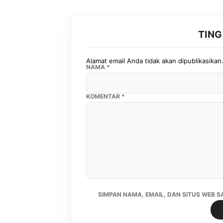
TIN
Alamat email Anda tidak akan dipublikasikan
NAMA
*
KOMENTAR
*
SIMPAN NAMA, EMAIL, DAN SITUS WEB 