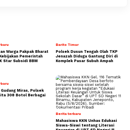
rbaru
Barito Timur
dan Warga Pakpak Bharat
Polsek Dusun Tengah Olah TKP
Kebijakan Pemerintah
Jenazah Diduga Gantung Diri di
 X Star Subsidi BBM
Komplek Pasar Subuh Ampah
rbaru
 Gudang Miras, Polsek
Sita 308 Botol Berbagai
Berita terbaru
Mahasiswa KKN Unhas Edukasi
Siswa-Siswi tentang Literasi
Keuangan di UPT SD Negeri 11