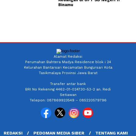
Binamu
Alamat Redaksi
Perumahan Bahtera Madya Residence blok i 24
Kelurahan Bantarsari Kecamatan Bungursari Kota
Tasikmalaya Provinsi Jawa Barat
Transfer antar bank
BRI No Rekening 4462-01-024730-53-2 an. Redi
Setiawan
Telepon: 087869923549 – 085220579796
REDAKSI
PEDOMAN MEDIA SIBER
TENTANG KAMI