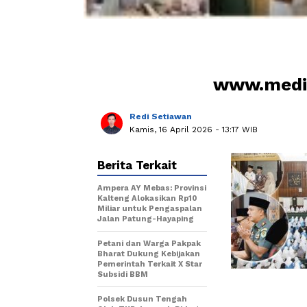
www.media
Redi Setiawan
Kamis, 16 April 2026
- 13:17 WIB
Berita Terkait
Ampera AY Mebas: Provinsi
Kalteng Alokasikan Rp10
Miliar untuk Pengaspalan
Jalan Patung-Hayaping
Petani dan Warga Pakpak
Bharat Dukung Kebijakan
Pemerintah Terkait X Star
Subsidi BBM
Polsek Dusun Tengah