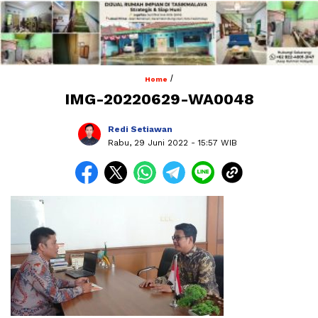
/
Home
IMG-20220629-WA0048
Redi Setiawan
Rabu, 29 Juni 2022
- 15:57 WIB