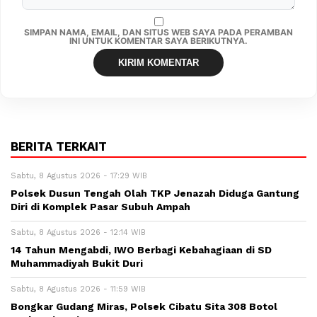
SIMPAN NAMA, EMAIL, DAN SITUS WEB SAYA PADA PERAMBAN
INI UNTUK KOMENTAR SAYA BERIKUTNYA.
BERITA TERKAIT
Sabtu, 8 Agustus 2026 - 17:29 WIB
Polsek Dusun Tengah Olah TKP Jenazah Diduga Gantung
Diri di Komplek Pasar Subuh Ampah
Sabtu, 8 Agustus 2026 - 12:14 WIB
14 Tahun Mengabdi, IWO Berbagi Kebahagiaan di SD
Muhammadiyah Bukit Duri
Sabtu, 8 Agustus 2026 - 11:59 WIB
Bongkar Gudang Miras, Polsek Cibatu Sita 308 Botol