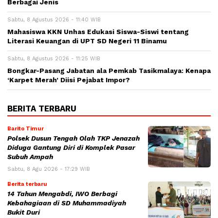
Berbagai Jenis
Sabtu, 8 Agustus 2026 - 11:40 WIB
Mahasiswa KKN Unhas Edukasi Siswa-Siswi tentang
Literasi Keuangan di UPT SD Negeri 11 Binamu
Sabtu, 8 Agustus 2026 - 11:25 WIB
Bongkar-Pasang Jabatan ala Pemkab Tasikmalaya: Kenapa
‘Karpet Merah’ Diisi Pejabat Impor?
BERITA TERBARU
Barito Timur
Polsek Dusun Tengah Olah TKP Jenazah
Diduga Gantung Diri di Komplek Pasar
Subuh Ampah
Sabtu, 8 Agu 2026 - 17:29 WIB
Berita terbaru
14 Tahun Mengabdi, IWO Berbagi
Kebahagiaan di SD Muhammadiyah
Bukit Duri