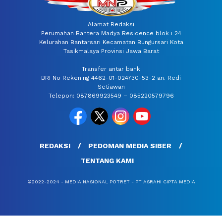
Alamat Redaksi
Perumahan Bahtera Madya Residence blok i 24
Kelurahan Bantarsari Kecamatan Bungursari Kota
Tasikmalaya Provinsi Jawa Barat
Transfer antar bank
BRI No Rekening 4462-01-024730-53-2 an. Redi
Setiawan
Telepon: 087869923549 – 085220579796
REDAKSI
PEDOMAN MEDIA SIBER
TENTANG KAMI
©2022-2024 - MEDIA NASIONAL POTRET - PT ASRAHI CIPTA MEDIA