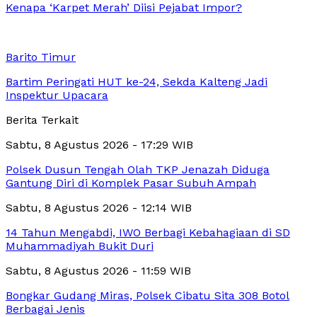
Kenapa ‘Karpet Merah’ Diisi Pejabat Impor?
Barito Timur
Bartim Peringati HUT ke-24, Sekda Kalteng Jadi
Inspektur Upacara
Berita Terkait
Sabtu, 8 Agustus 2026 - 17:29 WIB
Polsek Dusun Tengah Olah TKP Jenazah Diduga
Gantung Diri di Komplek Pasar Subuh Ampah
Sabtu, 8 Agustus 2026 - 12:14 WIB
14 Tahun Mengabdi, IWO Berbagi Kebahagiaan di SD
Muhammadiyah Bukit Duri
Sabtu, 8 Agustus 2026 - 11:59 WIB
Bongkar Gudang Miras, Polsek Cibatu Sita 308 Botol
Berbagai Jenis