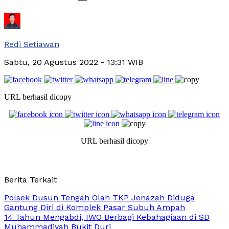
Redi Setiawan
Sabtu, 20 Agustus 2022
- 13:31 WIB
URL berhasil dicopy
URL berhasil dicopy
Berita Terkait
Polsek Dusun Tengah Olah TKP Jenazah Diduga
Gantung Diri di Komplek Pasar Subuh Ampah
14 Tahun Mengabdi, IWO Berbagi Kebahagiaan di SD
Muhammadiyah Bukit Duri