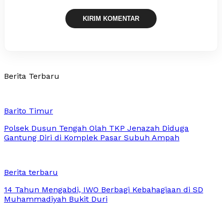
Berita Terbaru
Barito Timur
Polsek Dusun Tengah Olah TKP Jenazah Diduga
Gantung Diri di Komplek Pasar Subuh Ampah
Berita terbaru
14 Tahun Mengabdi, IWO Berbagi Kebahagiaan di SD
Muhammadiyah Bukit Duri