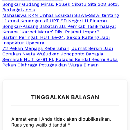
Bongkar Gudang Miras, Polsek Cibatu Sita 308 Botol
Berbagai Jenis
Mahasiswa KKN Unhas Edukasi Siswa-Siswi tentang
Literasi Keuangan di UPT SD Negeri 11 Binamu
Bongkar-Pasang Jabatan ala Pemkab Tasikmalaya:
Kenapa ‘Karpet Merah’ Diisi Pejabat Impor?
Bartim Peringati HUT ke-24, Sekda Kalteng Jadi
Inspektur Upacara
72 Pekan Menjaga Kebersihan, Jumat Bersih Jadi
Gerakan Nyata Wujudkan Jeneponto Bahagia
Semarak HUT ke-81 RI, Kalapas Kendal Resmi Buka
Pekan Olahraga Petugas dan Warga Binaan
TINGGALKAN BALASAN
Alamat email Anda tidak akan dipublikasikan.
Ruas yang wajib ditandai
*