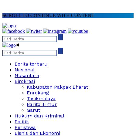
SCROLL TO CONTINUE WITH CONTENT
✖
Berita terbaru
Nasional
Nusantara
Birokrasi
Kabupaten Pakpak Bharat
Enrekang
Tasikmalaya
Barito Timur
Garut
Hukum dan Kriminal
Politik
Peristiwa
Bisnis dan Ekonomi