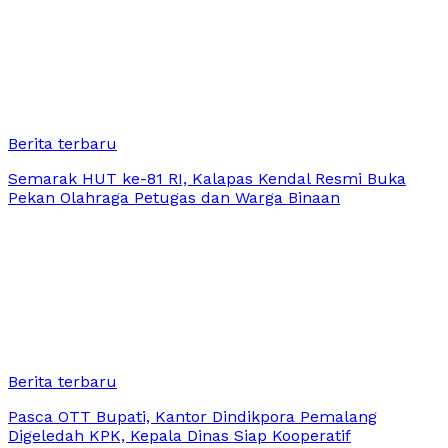
Berita terbaru
Semarak HUT ke-81 RI, Kalapas Kendal Resmi Buka
Pekan Olahraga Petugas dan Warga Binaan
Berita terbaru
Pasca OTT Bupati, Kantor Dindikpora Pemalang
Digeledah KPK, Kepala Dinas Siap Kooperatif