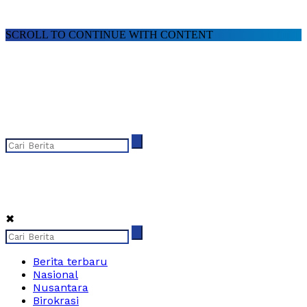
SCROLL TO CONTINUE WITH CONTENT
✖
Berita terbaru
Nasional
Nusantara
Birokrasi