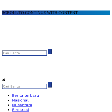
SCROLL TO CONTINUE WITH CONTENT
✖
Berita terbaru
Nasional
Nusantara
Birokrasi