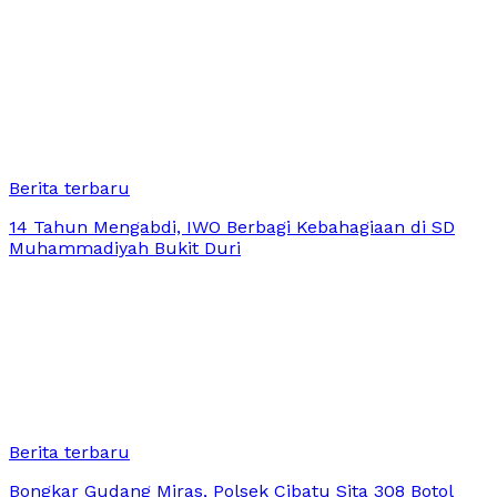
Berita terbaru
14 Tahun Mengabdi, IWO Berbagi Kebahagiaan di SD
Muhammadiyah Bukit Duri
Berita terbaru
Bongkar Gudang Miras, Polsek Cibatu Sita 308 Botol