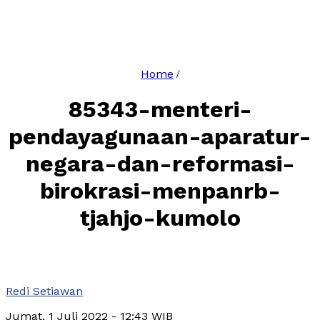
Home
/
85343-menteri-
pendayagunaan-aparatur-
negara-dan-reformasi-
birokrasi-menpanrb-
tjahjo-kumolo
Redi Setiawan
Jumat, 1 Juli 2022
- 12:43 WIB