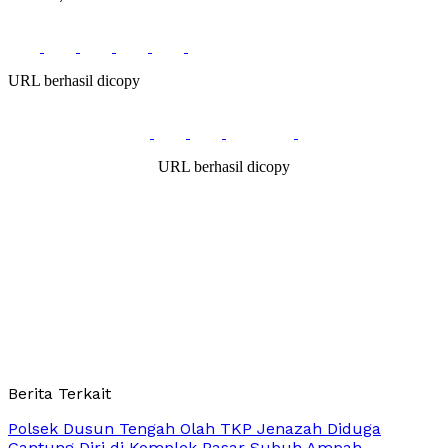
URL berhasil dicopy
URL berhasil dicopy
Berita Terkait
Polsek Dusun Tengah Olah TKP Jenazah Diduga
Gantung Diri di Komplek Pasar Subuh Ampah