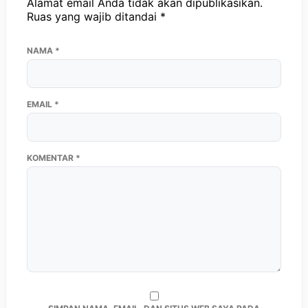
Alamat email Anda tidak akan dipublikasikan.
Ruas yang wajib ditandai
*
NAMA
*
EMAIL
*
KOMENTAR
*